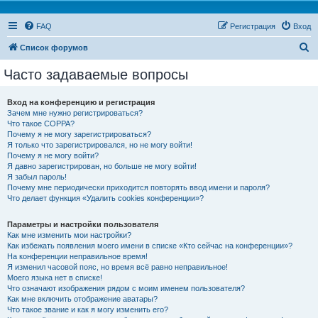
FAQ
Регистрация
Вход
П
Список форумов
о
Часто задаваемые вопросы
и
с
Вход на конференцию и регистрация
Зачем мне нужно регистрироваться?
к
Что такое COPPA?
Почему я не могу зарегистрироваться?
Я только что зарегистрировался, но не могу войти!
Почему я не могу войти?
Я давно зарегистрирован, но больше не могу войти!
Я забыл пароль!
Почему мне периодически приходится повторять ввод имени и пароля?
Что делает функция «Удалить cookies конференции»?
Параметры и настройки пользователя
Как мне изменить мои настройки?
Как избежать появления моего имени в списке «Кто сейчас на конференции»?
На конференции неправильное время!
Я изменил часовой пояс, но время всё равно неправильное!
Моего языка нет в списке!
Что означают изображения рядом с моим именем пользователя?
Как мне включить отображение аватары?
Что такое звание и как я могу изменить его?