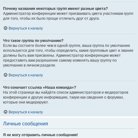
Почему названия некоторых групп имеют разные цвета?
Администратор конференции может присваивать цвета участникам групп
для того, чтобы их было проще отличать друг от друга.
Вернуться к началу
Что такое группа по умолчанию?
Если вы состоите более чем в одной группе, ваша группа по умолчанию
используется для того, чтобы определить, какие групповые цвет и звание
должны быть вам присвоены. Администратор конференции может
предоставить вам разрешение самому изменять вашу группу по
умолчанию в личном разделе.
Вернуться к началу
Что означает ссылка «Наша команда»?
На этой странице вы найдёте список администраторов и модераторов
конференции и другую информацию, такую как сведения о форумах,
которые они модерируют.
Вернуться к началу
Личные сообщения
Я не могу отправить личные сообщения!