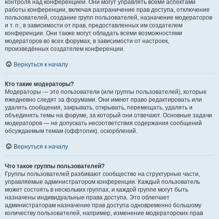
контроля над конференцией. Они могут управлять всеми аспектами
работы конференции, включая разграничение прав доступа, отключение
пользователей, создание групп пользователей, назначение модераторов
и т. п., в зависимости от прав, предоставленных им создателем
конференции. Они также могут обладать всеми возможностями
модераторов во всех форумах, в зависимости от настроек,
произведённых создателем конференции.
Вернуться к началу
Кто такие модераторы?
Модераторы — это пользователи (или группы пользователей), которые
ежедневно следят за форумами. Они имеют право редактировать или
удалять сообщения, закрывать, открывать, перемещать, удалять и
объединять темы на форуме, за который они отвечают. Основные задачи
модераторов — не допускать несоответствия содержания сообщений
обсуждаемым темам (оффтопик), оскорблений.
Вернуться к началу
Что такое группы пользователей?
Группы пользователей разбивают сообщество на структурные части,
управляемые администратором конференции. Каждый пользователь
может состоять в нескольких группах, и каждой группе могут быть
назначены индивидуальные права доступа. Это облегчает
администраторам назначение прав доступа одновременно большому
количеству пользователей, например, изменение модераторских прав