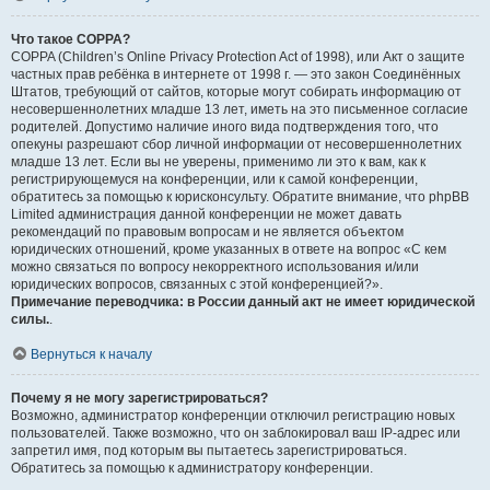
Что такое COPPA?
COPPA (Children’s Online Privacy Protection Act of 1998), или Акт о защите
частных прав ребёнка в интернете от 1998 г. — это закон Соединённых
Штатов, требующий от сайтов, которые могут собирать информацию от
несовершеннолетних младше 13 лет, иметь на это письменное согласие
родителей. Допустимо наличие иного вида подтверждения того, что
опекуны разрешают сбор личной информации от несовершеннолетних
младше 13 лет. Если вы не уверены, применимо ли это к вам, как к
регистрирующемуся на конференции, или к самой конференции,
обратитесь за помощью к юрисконсульту. Обратите внимание, что phpBB
Limited администрация данной конференции не может давать
рекомендаций по правовым вопросам и не является объектом
юридических отношений, кроме указанных в ответе на вопрос «С кем
можно связаться по вопросу некорректного использования и/или
юридических вопросов, связанных с этой конференцией?».
Примечание переводчика: в России данный акт не имеет юридической
силы.
.
Вернуться к началу
Почему я не могу зарегистрироваться?
Возможно, администратор конференции отключил регистрацию новых
пользователей. Также возможно, что он заблокировал ваш IP-адрес или
запретил имя, под которым вы пытаетесь зарегистрироваться.
Обратитесь за помощью к администратору конференции.