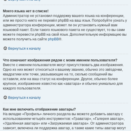
Моего языка нет в списке!
Администратор не установил поддержку вашего языка на конференции,
или же просто никто не перевёл phpBB на ваш язык. Попробуйте узнать у
администратора конференции, может ли он установить нужный вам
языковой пакет. Если такого языкового пакета не существует, то вы сами
можете перевести phpBB на свой язык. Дополнительную информацию вы
можете получить на сайте
phpBB
®.
Вернуться к началу
Что означают изображения рядом с моим именем пользователя?
Вместе с именем пользователя могут присутствовать два изображения.
Одно из них может относиться к вашему званию, обычно это звёздочки,
квадратики или точки, указывающие на то, сколько сообщений вы
оставили, или на ваш статус на конференции. Другое, обычно более
крупное, изображение известно как «аватара» и обычно уникально для
каждого пользователя.
Вернуться к началу
Как мне включить отображение аватары?
На вкладке «Профиль» личного раздела вы можете добавить аватару с
использованием четырёх инструментов: «Граватар», «Галерея аватар»,
«Удалённая аватара» или «Загружаемая аватара». От администратора
зависит, включена ли поддержка аватар, а также какие типы аватар могут