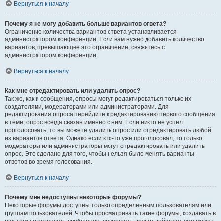
Вернуться к началу
Почему я не могу добавить больше вариантов ответа?
Ограничение количества вариантов ответа устанавливается
администратором конференции. Если вам нужно добавить количество
вариантов, превышающее это ограничение, свяжитесь с
администратором конференции.
Вернуться к началу
Как мне отредактировать или удалить опрос?
Так же, как и сообщения, опросы могут редактироваться только их
создателями, модераторами или администраторами. Для
редактирования опроса перейдите к редактированию первого сообщения
в теме; опрос всегда связан именно с ним. Если никто не успел
проголосовать, то вы можете удалить опрос или отредактировать любой
из вариантов ответа. Однако если кто-то уже проголосовал, то только
модераторы или администраторы могут отредактировать или удалить
опрос. Это сделано для того, чтобы нельзя было менять варианты
ответов во время голосования.
Вернуться к началу
Почему мне недоступны некоторые форумы?
Некоторые форумы доступны только определённым пользователям или
группам пользователей. Чтобы просматривать такие форумы, создавать в