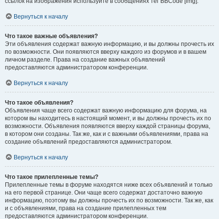
ссылок на изображения используйте в сообщениях тег BBCode [img].
Вернуться к началу
Что такое важные объявления?
Эти объявления содержат важную информацию, и вы должны прочесть их
по возможности. Они появляются вверху каждого из форумов и в вашем
личном разделе. Права на создание важных объявлений
предоставляются администратором конференции.
Вернуться к началу
Что такое объявления?
Объявления чаще всего содержат важную информацию для форума, на
котором вы находитесь в настоящий момент, и вы должны прочесть их по
возможности. Объявления появляются вверху каждой страницы форума,
в котором они созданы. Так же, как и с важными объявлениями, права на
создание объявлений предоставляются администратором.
Вернуться к началу
Что такое прилепленные темы?
Прилепленные темы в форуме находятся ниже всех объявлений и только
на его первой странице. Они чаще всего содержат достаточно важную
информацию, поэтому вы должны прочесть их по возможности. Так же, как
и с объявлениями, права на создание прилепленных тем
предоставляются администратором конференции.