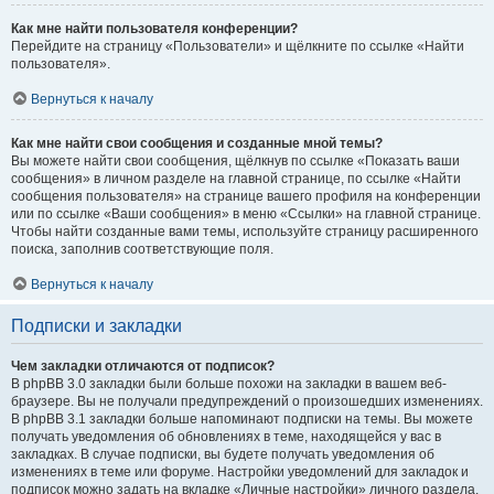
Как мне найти пользователя конференции?
Перейдите на страницу «Пользователи» и щёлкните по ссылке «Найти
пользователя».
Вернуться к началу
Как мне найти свои сообщения и созданные мной темы?
Вы можете найти свои сообщения, щёлкнув по ссылке «Показать ваши
сообщения» в личном разделе на главной странице, по ссылке «Найти
сообщения пользователя» на странице вашего профиля на конференции
или по ссылке «Ваши сообщения» в меню «Ссылки» на главной странице.
Чтобы найти созданные вами темы, используйте страницу расширенного
поиска, заполнив соответствующие поля.
Вернуться к началу
Подписки и закладки
Чем закладки отличаются от подписок?
В phpBB 3.0 закладки были больше похожи на закладки в вашем веб-
браузере. Вы не получали предупреждений о произошедших изменениях.
В phpBB 3.1 закладки больше напоминают подписки на темы. Вы можете
получать уведомления об обновлениях в теме, находящейся у вас в
закладках. В случае подписки, вы будете получать уведомления об
изменениях в теме или форуме. Настройки уведомлений для закладок и
подписок можно задать на вкладке «Личные настройки» личного раздела.