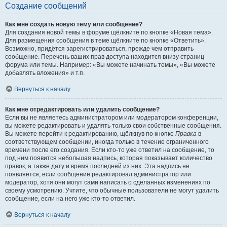
Создание сообщений
Как мне создать новую тему или сообщение?
Для создания новой темы в форуме щёлкните по кнопке «Новая тема».
Для размещения сообщения в теме щёлкните по кнопке «Ответить».
Возможно, придётся зарегистрироваться, прежде чем отправить
сообщение. Перечень ваших прав доступа находится внизу страниц
форума или темы. Например: «Вы можете начинать темы», «Вы можете
добавлять вложения» и т.п.
Вернуться к началу
Как мне отредактировать или удалить сообщение?
Если вы не являетесь администратором или модератором конференции,
вы можете редактировать и удалять только свои собственные сообщения.
Вы можете перейти к редактированию, щёлкнув по кнопке
Правка
в
соответствующем сообщении, иногда только в течение ограниченного
времени после его создания. Если кто-то уже ответил на сообщение, то
под ним появится небольшая надпись, которая показывает количество
правок, а также дату и время последней из них. Эта надпись не
появляется, если сообщение редактировал администратор или
модератор, хотя они могут сами написать о сделанных изменениях по
своему усмотрению. Учтите, что обычные пользователи не могут удалить
сообщение, если на него уже кто-то ответил.
Вернуться к началу