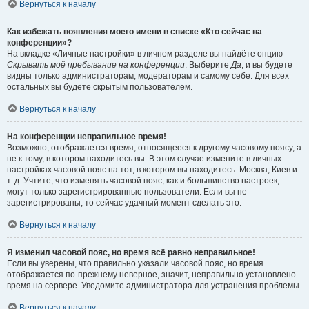
Вернуться к началу
Как избежать появления моего имени в списке «Кто сейчас на
конференции»?
На вкладке «Личные настройки» в личном разделе вы найдёте опцию
Скрывать моё пребывание на конференции
. Выберите
Да
, и вы будете
видны только администраторам, модераторам и самому себе. Для всех
остальных вы будете скрытым пользователем.
Вернуться к началу
На конференции неправильное время!
Возможно, отображается время, относящееся к другому часовому поясу, а
не к тому, в котором находитесь вы. В этом случае измените в личных
настройках часовой пояс на тот, в котором вы находитесь: Москва, Киев и
т. д. Учтите, что изменять часовой пояс, как и большинство настроек,
могут только зарегистрированные пользователи. Если вы не
зарегистрированы, то сейчас удачный момент сделать это.
Вернуться к началу
Я изменил часовой пояс, но время всё равно неправильное!
Если вы уверены, что правильно указали часовой пояс, но время
отображается по-прежнему неверное, значит, неправильно установлено
время на сервере. Уведомите администратора для устранения проблемы.
Вернуться к началу