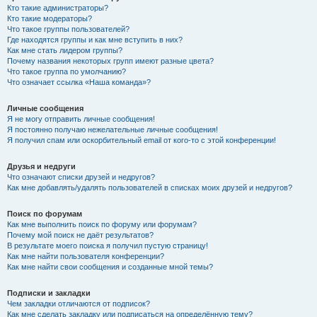
Кто такие администраторы?
Кто такие модераторы?
Что такое группы пользователей?
Где находятся группы и как мне вступить в них?
Как мне стать лидером группы?
Почему названия некоторых групп имеют разные цвета?
Что такое группа по умолчанию?
Что означает ссылка «Наша команда»?
Личные сообщения
Я не могу отправить личные сообщения!
Я постоянно получаю нежелательные личные сообщения!
Я получил спам или оскорбительный email от кого-то с этой конференции!
Друзья и недруги
Что означают списки друзей и недругов?
Как мне добавлять/удалять пользователей в списках моих друзей и недругов?
Поиск по форумам
Как мне выполнить поиск по форуму или форумам?
Почему мой поиск не даёт результатов?
В результате моего поиска я получил пустую страницу!
Как мне найти пользователя конференции?
Как мне найти свои сообщения и созданные мной темы?
Подписки и закладки
Чем закладки отличаются от подписок?
Как мне сделать закладку или подписаться на определённую тему?