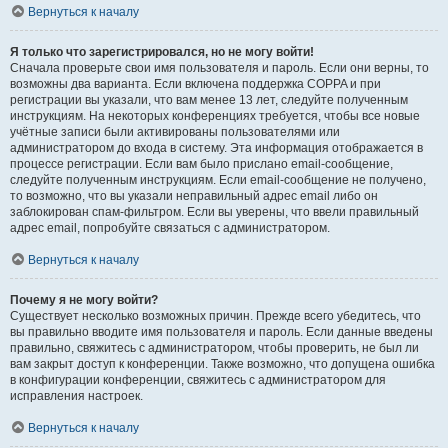
Вернуться к началу
Я только что зарегистрировался, но не могу войти!
Сначала проверьте свои имя пользователя и пароль. Если они верны, то
возможны два варианта. Если включена поддержка COPPA и при
регистрации вы указали, что вам менее 13 лет, следуйте полученным
инструкциям. На некоторых конференциях требуется, чтобы все новые
учётные записи были активированы пользователями или
администратором до входа в систему. Эта информация отображается в
процессе регистрации. Если вам было прислано email-сообщение,
следуйте полученным инструкциям. Если email-сообщение не получено,
то возможно, что вы указали неправильный адрес email либо он
заблокирован спам-фильтром. Если вы уверены, что ввели правильный
адрес email, попробуйте связаться с администратором.
Вернуться к началу
Почему я не могу войти?
Существует несколько возможных причин. Прежде всего убедитесь, что
вы правильно вводите имя пользователя и пароль. Если данные введены
правильно, свяжитесь с администратором, чтобы проверить, не был ли
вам закрыт доступ к конференции. Также возможно, что допущена ошибка
в конфигурации конференции, свяжитесь с администратором для
исправления настроек.
Вернуться к началу