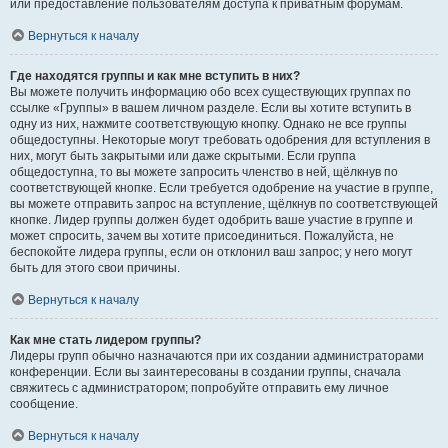
или предоставление пользователям доступа к приватным форумам.
Вернуться к началу
Где находятся группы и как мне вступить в них?
Вы можете получить информацию обо всех существующих группах по
ссылке «Группы» в вашем личном разделе. Если вы хотите вступить в
одну из них, нажмите соответствующую кнопку. Однако не все группы
общедоступны. Некоторые могут требовать одобрения для вступления в
них, могут быть закрытыми или даже скрытыми. Если группа
общедоступна, то вы можете запросить членство в ней, щёлкнув по
соответствующей кнопке. Если требуется одобрение на участие в группе,
вы можете отправить запрос на вступление, щёлкнув по соответствующей
кнопке. Лидер группы должен будет одобрить ваше участие в группе и
может спросить, зачем вы хотите присоединиться. Пожалуйста, не
беспокойте лидера группы, если он отклонил ваш запрос; у него могут
быть для этого свои причины.
Вернуться к началу
Как мне стать лидером группы?
Лидеры групп обычно назначаются при их создании администраторами
конференции. Если вы заинтересованы в создании группы, сначала
свяжитесь с администратором; попробуйте отправить ему личное
сообщение.
Вернуться к началу