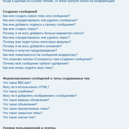
Когда я щёлкаю по ссылке «email», от меня требуют войти на конференцию!
Создание сообщений
Как мне создать новую тему или сообщение?
Как мне отредактировать или удалить сообщение?
Как мне добавить подпись к своему сообщению?
Как мне создать опрос?
Почему я не могу добавить больше вариантов ответа?
Как мне отредактировать или удалить опрос?
Почему мне недоступны некоторые форумы?
Почему я не могу добавлять вложения?
Почему я получил предупреждение?
Как мне пожаловаться на сообщения модератору?
Что означает кнопка «Сохранить» при создании сообщения?
Почему моё сообщение требует одобрения?
Как мне вновь поднять мою тему?
Форматирование сообщений и типы создаваемых тем
Что такое BBCode?
Могу ли я использовать HTML?
Что такое смайлики?
Могу ли я добавлять изображения к сообщениям?
Что такое важные объявления?
Что такое объявления?
Что такое прилепленные темы?
Что такое закрытые темы?
Что такое значки тем?
Уровни пользователей и группы