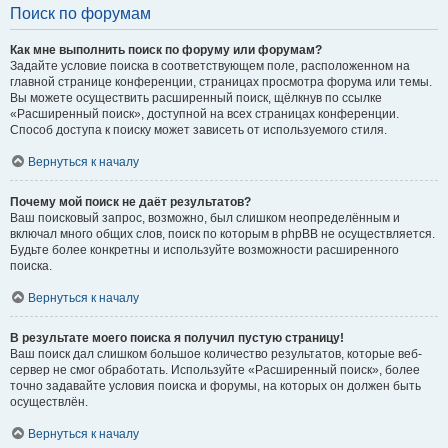
Поиск по форумам
Как мне выполнить поиск по форуму или форумам?
Задайте условие поиска в соответствующем поле, расположенном на
главной странице конференции, страницах просмотра форума или темы.
Вы можете осуществить расширенный поиск, щёлкнув по ссылке
«Расширенный поиск», доступной на всех страницах конференции.
Способ доступа к поиску может зависеть от используемого стиля.
Вернуться к началу
Почему мой поиск не даёт результатов?
Ваш поисковый запрос, возможно, был слишком неопределённым и
включал много общих слов, поиск по которым в phpBB не осуществляется.
Будьте более конкретны и используйте возможности расширенного
поиска.
Вернуться к началу
В результате моего поиска я получил пустую страницу!
Ваш поиск дал слишком большое количество результатов, которые веб-
сервер не смог обработать. Используйте «Расширенный поиск», более
точно задавайте условия поиска и форумы, на которых он должен быть
осуществлён.
Вернуться к началу