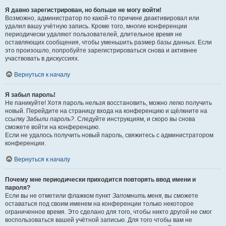
Я давно зарегистрирован, но больше не могу войти!
Возможно, администратор по какой-то причине деактивировал или
удалил вашу учётную запись. Кроме того, многие конференции
периодически удаляют пользователей, длительное время не
оставляющих сообщения, чтобы уменьшить размер базы данных. Если
это произошло, попробуйте зарегистрироваться снова и активнее
участвовать в дискуссиях.
Вернуться к началу
Я забыл пароль!
Не паникуйте! Хотя пароль нельзя восстановить, можно легко получить
новый. Перейдите на страницу входа на конференцию и щёлкните на
ссылку
Забыли пароль?
. Следуйте инструкциям, и скоро вы снова
сможете войти на конференцию.
Если не удалось получить новый пароль, свяжитесь с администратором
конференции.
Вернуться к началу
Почему мне периодически приходится повторять ввод имени и
пароля?
Если вы не отметили флажком пункт
Запомнить меня
, вы сможете
оставаться под своим именем на конференции только некоторое
ограниченное время. Это сделано для того, чтобы никто другой не смог
воспользоваться вашей учётной записью. Для того чтобы вам не