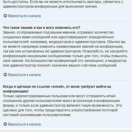
быть доступны. Если вы не можете использовать аватары, свяжитесь с
администратором конференции для выяснения причин.
Вернуться к началу
Что такое звание и как я могу изменить его?
Звания, отображаемые под вашим именем, отражают количество
созданных вами сообщений или идентифицируют определённых
пользователей: например, модераторов и администраторов. Обычно вы
не можете напрямую изменять наименования званий на конференции,
так как они установлены её администратором. Пожалуйста, не засоряйте
конференцию ненужными сообщениями только для того, чтобы повысить
своё звание. На большинстве конференций это запрещено, и модератор
или администратор понизят значение вашего счётчика сообщений.
Вернуться к началу
Когда я щёлкаю по ссылке «email», от меня требуют войти на
конференцию!
Только зарегистрированные пользователи могут отправлять email-
сообщения другим пользователям через встроенную в конференцию
форму, и только если администратор включил такую возможность. Это
сделано для того, чтобы предотвратить злоупотребления почтовой
системой анонимными пользователями.
Вернуться к началу