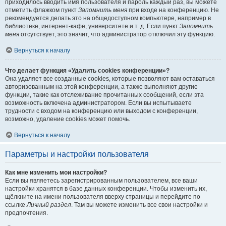
приходилось вводить имя пользователя и пароль каждый раз, вы можете
отметить флажком пункт
Запомнить меня
при входе на конференцию. Не
рекомендуется делать это на общедоступном компьютере, например в
библиотеке, интернет-кафе, университете и т. д. Если пункт
Запомнить
меня
отсутствует, это значит, что администратор отключил эту функцию.
Вернуться к началу
Что делает функция «Удалить cookies конференции»?
Она удаляет все созданные cookies, которые позволяют вам оставаться
авторизованным на этой конференции, а также выполняют другие
функции, такие как отслеживание прочитанных сообщений, если эта
возможность включена администратором. Если вы испытываете
трудности с входом на конференцию или выходом с конференции,
возможно, удаление cookies может помочь.
Вернуться к началу
Параметры и настройки пользователя
Как мне изменить мои настройки?
Если вы являетесь зарегистрированным пользователем, все ваши
настройки хранятся в базе данных конференции. Чтобы изменить их,
щёлкните на имени пользователя вверху страницы и перейдите по
ссылке
Личный раздел
. Там вы можете изменить все свои настройки и
предпочтения.