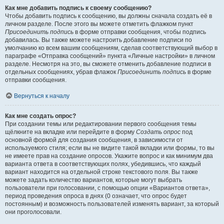
Как мне добавить подпись к своему сообщению?
Чтобы добавить подпись к сообщению, вы должны сначала создать её в
личном разделе. После этого вы можете отметить флажком пункт
Присоединить подпись
в форме отправки сообщения, чтобы подпись
добавилась. Вы также можете настроить добавление подписи по
умолчанию ко всем вашим сообщениям, сделав соответствующий выбор в
параграфе «Отправка сообщений» пункта «Личные настройки» в личном
разделе. Несмотря на это, вы сможете отменить добавление подписи в
отдельных сообщениях, убрав флажок
Присоединить подпись
в форме
отправки сообщения.
Вернуться к началу
Как мне создать опрос?
При создании темы или редактировании первого сообщения темы
щёлкните на вкладке или перейдите в форму
Создать опрос
под
основной формой для создания сообщения, в зависимости от
используемого стиля; если вы не видите такой вкладки или формы, то вы
не имеете прав на создание опросов. Укажите вопрос и как минимум два
варианта ответа в соответствующих полях, убедившись, что каждый
вариант находится на отдельной строке текстового поля. Вы также
можете задать количество вариантов, которые могут выбрать
пользователи при голосовании, с помощью опции «Вариантов ответа»,
период проведения опроса в днях (0 означает, что опрос будет
постоянным) и возможность пользователей изменять вариант, за который
они проголосовали.