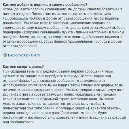
Как мне добавить подпись к своему сообщению?
Чтобы добавить подпись к сообщению, вы должны сначала создать её в
личном разделе. После этого вы можете отметить флажком пункт
Присоединить подпись
в форме отправки сообщения, чтобы подпись
добавилась. Вы также можете настроить добавление подписи по
умолчанию ко всем вашим сообщениям, сделав соответствующий выбор в
параграфе «Отправка сообщений» пункта «Личные настройки» в личном
разделе. Несмотря на это, вы сможете отменить добавление подписи в
отдельных сообщениях, убрав флажок
Присоединить подпись
в форме
отправки сообщения.
Вернуться к началу
Как мне создать опрос?
При создании темы или редактировании первого сообщения темы
щёлкните на вкладке или перейдите в форму
Создать опрос
под
основной формой для создания сообщения, в зависимости от
используемого стиля; если вы не видите такой вкладки или формы, то вы
не имеете прав на создание опросов. Укажите вопрос и как минимум два
варианта ответа в соответствующих полях, убедившись, что каждый
вариант находится на отдельной строке текстового поля. Вы также
можете задать количество вариантов, которые могут выбрать
пользователи при голосовании, с помощью опции «Вариантов ответа»,
период проведения опроса в днях (0 означает, что опрос будет
постоянным) и возможность пользователей изменять вариант, за который
они проголосовали.