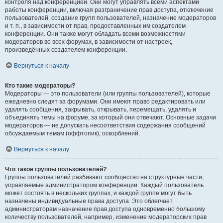
контроля над конференцией. Они могут управлять всеми аспектами
работы конференции, включая разграничение прав доступа, отключение
пользователей, создание групп пользователей, назначение модераторов
и т. п., в зависимости от прав, предоставленных им создателем
конференции. Они также могут обладать всеми возможностями
модераторов во всех форумах, в зависимости от настроек,
произведённых создателем конференции.
Вернуться к началу
Кто такие модераторы?
Модераторы — это пользователи (или группы пользователей), которые
ежедневно следят за форумами. Они имеют право редактировать или
удалять сообщения, закрывать, открывать, перемещать, удалять и
объединять темы на форуме, за который они отвечают. Основные задачи
модераторов — не допускать несоответствия содержания сообщений
обсуждаемым темам (оффтопик), оскорблений.
Вернуться к началу
Что такое группы пользователей?
Группы пользователей разбивают сообщество на структурные части,
управляемые администратором конференции. Каждый пользователь
может состоять в нескольких группах, и каждой группе могут быть
назначены индивидуальные права доступа. Это облегчает
администраторам назначение прав доступа одновременно большому
количеству пользователей, например, изменение модераторских прав