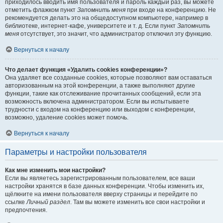
приходилось вводить имя пользователя и пароль каждый раз, вы можете
отметить флажком пункт
Запомнить меня
при входе на конференцию. Не
рекомендуется делать это на общедоступном компьютере, например в
библиотеке, интернет-кафе, университете и т. д. Если пункт
Запомнить
меня
отсутствует, это значит, что администратор отключил эту функцию.
Вернуться к началу
Что делает функция «Удалить cookies конференции»?
Она удаляет все созданные cookies, которые позволяют вам оставаться
авторизованным на этой конференции, а также выполняют другие
функции, такие как отслеживание прочитанных сообщений, если эта
возможность включена администратором. Если вы испытываете
трудности с входом на конференцию или выходом с конференции,
возможно, удаление cookies может помочь.
Вернуться к началу
Параметры и настройки пользователя
Как мне изменить мои настройки?
Если вы являетесь зарегистрированным пользователем, все ваши
настройки хранятся в базе данных конференции. Чтобы изменить их,
щёлкните на имени пользователя вверху страницы и перейдите по
ссылке
Личный раздел
. Там вы можете изменить все свои настройки и
предпочтения.