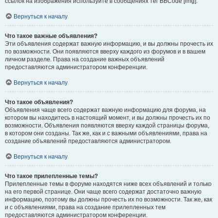
ссылок на изображения используйте в сообщениях тег BBCode [img].
Вернуться к началу
Что такое важные объявления?
Эти объявления содержат важную информацию, и вы должны прочесть их
по возможности. Они появляются вверху каждого из форумов и в вашем
личном разделе. Права на создание важных объявлений
предоставляются администратором конференции.
Вернуться к началу
Что такое объявления?
Объявления чаще всего содержат важную информацию для форума, на
котором вы находитесь в настоящий момент, и вы должны прочесть их по
возможности. Объявления появляются вверху каждой страницы форума,
в котором они созданы. Так же, как и с важными объявлениями, права на
создание объявлений предоставляются администратором.
Вернуться к началу
Что такое прилепленные темы?
Прилепленные темы в форуме находятся ниже всех объявлений и только
на его первой странице. Они чаще всего содержат достаточно важную
информацию, поэтому вы должны прочесть их по возможности. Так же, как
и с объявлениями, права на создание прилепленных тем
предоставляются администратором конференции.