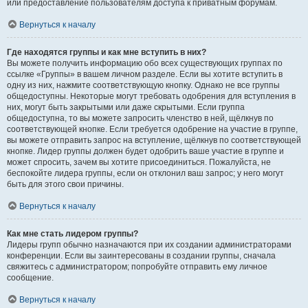
или предоставление пользователям доступа к приватным форумам.
Вернуться к началу
Где находятся группы и как мне вступить в них?
Вы можете получить информацию обо всех существующих группах по
ссылке «Группы» в вашем личном разделе. Если вы хотите вступить в
одну из них, нажмите соответствующую кнопку. Однако не все группы
общедоступны. Некоторые могут требовать одобрения для вступления в
них, могут быть закрытыми или даже скрытыми. Если группа
общедоступна, то вы можете запросить членство в ней, щёлкнув по
соответствующей кнопке. Если требуется одобрение на участие в группе,
вы можете отправить запрос на вступление, щёлкнув по соответствующей
кнопке. Лидер группы должен будет одобрить ваше участие в группе и
может спросить, зачем вы хотите присоединиться. Пожалуйста, не
беспокойте лидера группы, если он отклонил ваш запрос; у него могут
быть для этого свои причины.
Вернуться к началу
Как мне стать лидером группы?
Лидеры групп обычно назначаются при их создании администраторами
конференции. Если вы заинтересованы в создании группы, сначала
свяжитесь с администратором; попробуйте отправить ему личное
сообщение.
Вернуться к началу