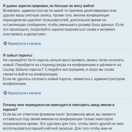
Я давно зарегистрирован, но больше не могу войти!
Возможно, администратор по какой-то причине деактивировал или
удалил вашу учётную запись. Кроме того, многие конференции
периодически удаляют пользователей, длительное время не
оставляющих сообщения, чтобы уменьшить размер базы данных. Если
это произошло, попробуйте зарегистрироваться снова и активнее
участвовать в дискуссиях.
Вернуться к началу
Я забыл пароль!
Не паникуйте! Хотя пароль нельзя восстановить, можно легко получить
новый. Перейдите на страницу входа на конференцию и щёлкните на
ссылку
Забыли пароль?
. Следуйте инструкциям, и скоро вы снова
сможете войти на конференцию.
Если не удалось получить новый пароль, свяжитесь с администратором
конференции.
Вернуться к началу
Почему мне периодически приходится повторять ввод имени и
пароля?
Если вы не отметили флажком пункт
Запомнить меня
, вы сможете
оставаться под своим именем на конференции только некоторое
ограниченное время. Это сделано для того, чтобы никто другой не смог
воспользоваться вашей учётной записью. Для того чтобы вам не