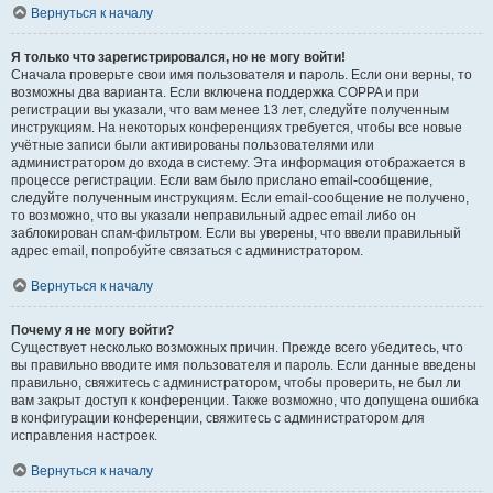
Вернуться к началу
Я только что зарегистрировался, но не могу войти!
Сначала проверьте свои имя пользователя и пароль. Если они верны, то
возможны два варианта. Если включена поддержка COPPA и при
регистрации вы указали, что вам менее 13 лет, следуйте полученным
инструкциям. На некоторых конференциях требуется, чтобы все новые
учётные записи были активированы пользователями или
администратором до входа в систему. Эта информация отображается в
процессе регистрации. Если вам было прислано email-сообщение,
следуйте полученным инструкциям. Если email-сообщение не получено,
то возможно, что вы указали неправильный адрес email либо он
заблокирован спам-фильтром. Если вы уверены, что ввели правильный
адрес email, попробуйте связаться с администратором.
Вернуться к началу
Почему я не могу войти?
Существует несколько возможных причин. Прежде всего убедитесь, что
вы правильно вводите имя пользователя и пароль. Если данные введены
правильно, свяжитесь с администратором, чтобы проверить, не был ли
вам закрыт доступ к конференции. Также возможно, что допущена ошибка
в конфигурации конференции, свяжитесь с администратором для
исправления настроек.
Вернуться к началу