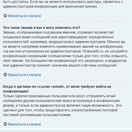
быть доступны. Если вы не можете использовать аватары, свяжитесь с
администратором конференции для выяснения причин.
Вернуться к началу
Что такое звание и как я могу изменить его?
Звания, отображаемые под вашим именем, отражают количество
созданных вами сообщений или идентифицируют определённых
пользователей: например, модераторов и администраторов. Обычно вы
не можете напрямую изменять наименования званий на конференции,
так как они установлены её администратором. Пожалуйста, не засоряйте
конференцию ненужными сообщениями только для того, чтобы повысить
своё звание. На большинстве конференций это запрещено, и модератор
или администратор понизят значение вашего счётчика сообщений.
Вернуться к началу
Когда я щёлкаю по ссылке «email», от меня требуют войти на
конференцию!
Только зарегистрированные пользователи могут отправлять email-
сообщения другим пользователям через встроенную в конференцию
форму, и только если администратор включил такую возможность. Это
сделано для того, чтобы предотвратить злоупотребления почтовой
системой анонимными пользователями.
Вернуться к началу