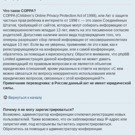
Что такое COPPA?
COPPA (Children’s Online Privacy Protection Act of 1998), или Акт о защите
частных прав ребёнка в интернете от 1998 г. — это закон Соединённых
Штатов, требующий от сайтов, которые могут собирать информацию от
несовершеннолетних младше 13 лет, иметь на это письменное согласие
родителей. Допустимо наличие иного вида подтверждения того, что
опекуны разрешают сбор личной информации от несовершеннолетних
младше 13 лет. Если вы не уверены, применимо ли это к вам, как к
регистрирующемуся на конференции, или к самой конференции,
обратитесь за помощью к юрисконсульту. Обратите внимание, что phpBB
Limited администрация данной конференции не может давать
рекомендаций по правовым вопросам и не является объектом
юридических отношений, кроме указанных в ответе на вопрос «С кем
можно связаться по вопросу некорректного использования и/или
юридических вопросов, связанных с этой конференцией?».
Примечание переводчика: в России данный акт не имеет юридической
силы.
.
Вернуться к началу
Почему я не могу зарегистрироваться?
Возможно, администратор конференции отключил регистрацию новых
пользователей. Также возможно, что он заблокировал ваш IP-адрес или
запретил имя, под которым вы пытаетесь зарегистрироваться.
Обратитесь за помощью к администратору конференции.