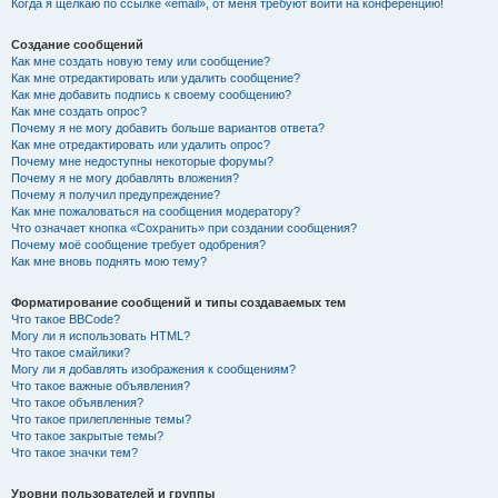
Когда я щёлкаю по ссылке «email», от меня требуют войти на конференцию!
Создание сообщений
Как мне создать новую тему или сообщение?
Как мне отредактировать или удалить сообщение?
Как мне добавить подпись к своему сообщению?
Как мне создать опрос?
Почему я не могу добавить больше вариантов ответа?
Как мне отредактировать или удалить опрос?
Почему мне недоступны некоторые форумы?
Почему я не могу добавлять вложения?
Почему я получил предупреждение?
Как мне пожаловаться на сообщения модератору?
Что означает кнопка «Сохранить» при создании сообщения?
Почему моё сообщение требует одобрения?
Как мне вновь поднять мою тему?
Форматирование сообщений и типы создаваемых тем
Что такое BBCode?
Могу ли я использовать HTML?
Что такое смайлики?
Могу ли я добавлять изображения к сообщениям?
Что такое важные объявления?
Что такое объявления?
Что такое прилепленные темы?
Что такое закрытые темы?
Что такое значки тем?
Уровни пользователей и группы