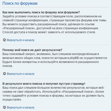
Поиск по форумам
Как мне выполнить поиск по форуму или форумам?
Задайте условие поиска в соответствующем поле, расположенном на
главной странице конференции, страницах просмотра форума или темы.
Вы можете осуществить расширенный поиск, щёлкнув по ссылке
«Расширенный поиск», доступной на всех страницах конференции.
Способ доступа к поиску может зависеть от используемого стиля.
Вернуться к началу
Почему мой поиск не даёт результатов?
Ваш поисковый запрос, возможно, был слишком неопределённым и
включал много общих слов, поиск по которым в phpBB не осуществляется.
Будьте более конкретны и используйте возможности расширенного
поиска.
Вернуться к началу
В результате моего поиска я получил пустую страницу!
Ваш поиск дал слишком большое количество результатов, которые веб-
сервер не смог обработать. Используйте «Расширенный поиск», более
точно задавайте условия поиска и форумы, на которых он должен быть
осуществлён.
Вернуться к началу