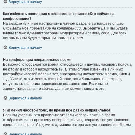
Вернуться к началу
Как избежать появления моего имени в списке «Кто сейчас на
конференции»?
На вкладке «Личные настройки» в личном разделе вы найдёте опцию
Скрывать моё пребывание на конференции
. Выберите
Да
, и вы будете
видны только администраторам, модераторам и самому себе. Для всех
остальных вы будете скрытым пользователем.
Вернуться к началу
На конференции неправильное время!
Возможно, отображается время, относящееся к другому часовому поясу, а
не к тому, в котором находитесь вы. В этом случае измените в личных
настройках часовой пояс на тот, в котором вы находитесь: Москва, Киев и
т. д. Учтите, что изменять часовой пояс, как и большинство настроек,
могут только зарегистрированные пользователи. Если вы не
зарегистрированы, то сейчас удачный момент сделать это.
Вернуться к началу
Я изменил часовой пояс, но время всё равно неправильное!
Если вы уверены, что правильно указали часовой пояс, но время
отображается по-прежнему неверное, значит, неправильно установлено
время на сервере. Уведомите администратора для устранения проблемы.
Вернуться к началу