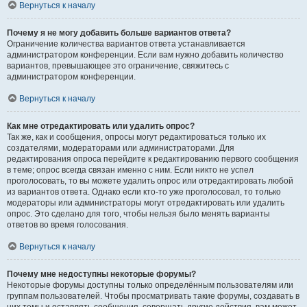
Вернуться к началу
Почему я не могу добавить больше вариантов ответа?
Ограничение количества вариантов ответа устанавливается
администратором конференции. Если вам нужно добавить количество
вариантов, превышающее это ограничение, свяжитесь с
администратором конференции.
Вернуться к началу
Как мне отредактировать или удалить опрос?
Так же, как и сообщения, опросы могут редактироваться только их
создателями, модераторами или администраторами. Для
редактирования опроса перейдите к редактированию первого сообщения
в теме; опрос всегда связан именно с ним. Если никто не успел
проголосовать, то вы можете удалить опрос или отредактировать любой
из вариантов ответа. Однако если кто-то уже проголосовал, то только
модераторы или администраторы могут отредактировать или удалить
опрос. Это сделано для того, чтобы нельзя было менять варианты
ответов во время голосования.
Вернуться к началу
Почему мне недоступны некоторые форумы?
Некоторые форумы доступны только определённым пользователям или
группам пользователей. Чтобы просматривать такие форумы, создавать в