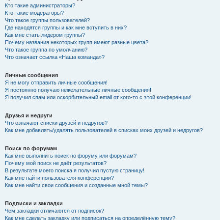
Кто такие администраторы?
Кто такие модераторы?
Что такое группы пользователей?
Где находятся группы и как мне вступить в них?
Как мне стать лидером группы?
Почему названия некоторых групп имеют разные цвета?
Что такое группа по умолчанию?
Что означает ссылка «Наша команда»?
Личные сообщения
Я не могу отправить личные сообщения!
Я постоянно получаю нежелательные личные сообщения!
Я получил спам или оскорбительный email от кого-то с этой конференции!
Друзья и недруги
Что означают списки друзей и недругов?
Как мне добавлять/удалять пользователей в списках моих друзей и недругов?
Поиск по форумам
Как мне выполнить поиск по форуму или форумам?
Почему мой поиск не даёт результатов?
В результате моего поиска я получил пустую страницу!
Как мне найти пользователя конференции?
Как мне найти свои сообщения и созданные мной темы?
Подписки и закладки
Чем закладки отличаются от подписок?
Как мне сделать закладку или подписаться на определённую тему?