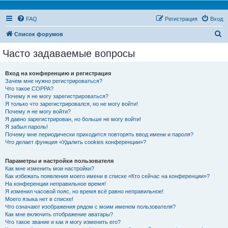
FAQ
Регистрация
Вход
П
Список форумов
о
Часто задаваемые вопросы
и
с
Вход на конференцию и регистрация
Зачем мне нужно регистрироваться?
к
Что такое COPPA?
Почему я не могу зарегистрироваться?
Я только что зарегистрировался, но не могу войти!
Почему я не могу войти?
Я давно зарегистрирован, но больше не могу войти!
Я забыл пароль!
Почему мне периодически приходится повторять ввод имени и пароля?
Что делает функция «Удалить cookies конференции»?
Параметры и настройки пользователя
Как мне изменить мои настройки?
Как избежать появления моего имени в списке «Кто сейчас на конференции»?
На конференции неправильное время!
Я изменил часовой пояс, но время всё равно неправильное!
Моего языка нет в списке!
Что означают изображения рядом с моим именем пользователя?
Как мне включить отображение аватары?
Что такое звание и как я могу изменить его?