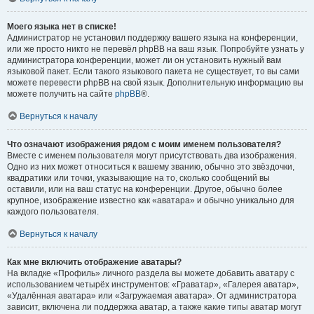
Моего языка нет в списке!
Администратор не установил поддержку вашего языка на конференции,
или же просто никто не перевёл phpBB на ваш язык. Попробуйте узнать у
администратора конференции, может ли он установить нужный вам
языковой пакет. Если такого языкового пакета не существует, то вы сами
можете перевести phpBB на свой язык. Дополнительную информацию вы
можете получить на сайте
phpBB
®.
Вернуться к началу
Что означают изображения рядом с моим именем пользователя?
Вместе с именем пользователя могут присутствовать два изображения.
Одно из них может относиться к вашему званию, обычно это звёздочки,
квадратики или точки, указывающие на то, сколько сообщений вы
оставили, или на ваш статус на конференции. Другое, обычно более
крупное, изображение известно как «аватара» и обычно уникально для
каждого пользователя.
Вернуться к началу
Как мне включить отображение аватары?
На вкладке «Профиль» личного раздела вы можете добавить аватару с
использованием четырёх инструментов: «Граватар», «Галерея аватар»,
«Удалённая аватара» или «Загружаемая аватара». От администратора
зависит, включена ли поддержка аватар, а также какие типы аватар могут