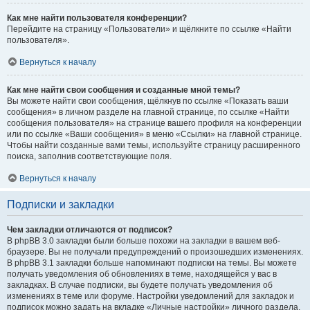
Как мне найти пользователя конференции?
Перейдите на страницу «Пользователи» и щёлкните по ссылке «Найти
пользователя».
Вернуться к началу
Как мне найти свои сообщения и созданные мной темы?
Вы можете найти свои сообщения, щёлкнув по ссылке «Показать ваши
сообщения» в личном разделе на главной странице, по ссылке «Найти
сообщения пользователя» на странице вашего профиля на конференции
или по ссылке «Ваши сообщения» в меню «Ссылки» на главной странице.
Чтобы найти созданные вами темы, используйте страницу расширенного
поиска, заполнив соответствующие поля.
Вернуться к началу
Подписки и закладки
Чем закладки отличаются от подписок?
В phpBB 3.0 закладки были больше похожи на закладки в вашем веб-
браузере. Вы не получали предупреждений о произошедших изменениях.
В phpBB 3.1 закладки больше напоминают подписки на темы. Вы можете
получать уведомления об обновлениях в теме, находящейся у вас в
закладках. В случае подписки, вы будете получать уведомления об
изменениях в теме или форуме. Настройки уведомлений для закладок и
подписок можно задать на вкладке «Личные настройки» личного раздела.