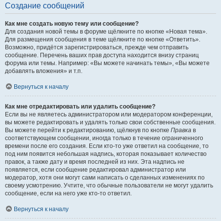
Создание сообщений
Как мне создать новую тему или сообщение?
Для создания новой темы в форуме щёлкните по кнопке «Новая тема».
Для размещения сообщения в теме щёлкните по кнопке «Ответить».
Возможно, придётся зарегистрироваться, прежде чем отправить
сообщение. Перечень ваших прав доступа находится внизу страниц
форума или темы. Например: «Вы можете начинать темы», «Вы можете
добавлять вложения» и т.п.
Вернуться к началу
Как мне отредактировать или удалить сообщение?
Если вы не являетесь администратором или модератором конференции,
вы можете редактировать и удалять только свои собственные сообщения.
Вы можете перейти к редактированию, щёлкнув по кнопке
Правка
в
соответствующем сообщении, иногда только в течение ограниченного
времени после его создания. Если кто-то уже ответил на сообщение, то
под ним появится небольшая надпись, которая показывает количество
правок, а также дату и время последней из них. Эта надпись не
появляется, если сообщение редактировал администратор или
модератор, хотя они могут сами написать о сделанных изменениях по
своему усмотрению. Учтите, что обычные пользователи не могут удалить
сообщение, если на него уже кто-то ответил.
Вернуться к началу