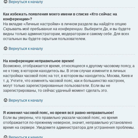
Вернуться к началу
Как избежать появления моего имени в списке «Кто сейчас на
конференции»?
На вкладке «Личные настройки» в личном разделе вы найдёте опцию
Скрывать моё пребывание на конференции
. Выберите
Да
, и вы будете
видны только администраторам, модераторам и самому себе. Для всех
остальных вы будете скрытым пользователем.
Вернуться к началу
На конференции неправильное время!
Возможно, отображается время, относящееся к другому часовому поясу, а
не к тому, в котором находитесь вы. В этом случае измените в личных
настройках часовой пояс на тот, в котором вы находитесь: Москва, Киев и
т. д. Учтите, что изменять часовой пояс, как и большинство настроек,
могут только зарегистрированные пользователи. Если вы не
зарегистрированы, то сейчас удачный момент сделать это.
Вернуться к началу
Я изменил часовой пояс, но время всё равно неправильное!
Если вы уверены, что правильно указали часовой пояс, но время
отображается по-прежнему неверное, значит, неправильно установлено
время на сервере. Уведомите администратора для устранения проблемы.
Вернуться к началу