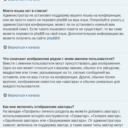
Моего языка нет в списке!
Администратор не установил поддержку вашего языка на конференции,
или же просто никто не перевёл phpBB на ваш язык. Попробуйте узнать у
администратора конференции, может ли он установить нужный вам
языковой пакет. Если такого языкового пакета не существует, то вы сами
можете перевести phpBB на свой язык. Дополнительную информацию вы
можете получить на сайте
phpBB
®.
Вернуться к началу
Что означают изображения рядом с моим именем пользователя?
Вместе с именем пользователя могут присутствовать два изображения.
Одно из них может относиться к вашему званию, обычно это звёздочки,
квадратики или точки, указывающие на то, сколько сообщений вы
оставили, или на ваш статус на конференции. Другое, обычно более
крупное, изображение известно как «аватара» и обычно уникально для
каждого пользователя.
Вернуться к началу
Как мне включить отображение аватары?
На вкладке «Профиль» личного раздела вы можете добавить аватару с
использованием четырёх инструментов: «Граватар», «Галерея аватар»,
«Удалённая аватара» или «Загружаемая аватара». От администратора
зависит, включена ли поддержка аватар, а также какие типы аватар могут