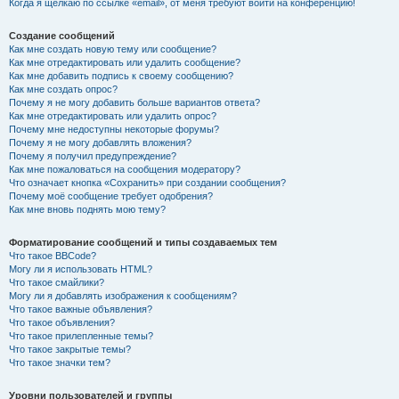
Когда я щёлкаю по ссылке «email», от меня требуют войти на конференцию!
Создание сообщений
Как мне создать новую тему или сообщение?
Как мне отредактировать или удалить сообщение?
Как мне добавить подпись к своему сообщению?
Как мне создать опрос?
Почему я не могу добавить больше вариантов ответа?
Как мне отредактировать или удалить опрос?
Почему мне недоступны некоторые форумы?
Почему я не могу добавлять вложения?
Почему я получил предупреждение?
Как мне пожаловаться на сообщения модератору?
Что означает кнопка «Сохранить» при создании сообщения?
Почему моё сообщение требует одобрения?
Как мне вновь поднять мою тему?
Форматирование сообщений и типы создаваемых тем
Что такое BBCode?
Могу ли я использовать HTML?
Что такое смайлики?
Могу ли я добавлять изображения к сообщениям?
Что такое важные объявления?
Что такое объявления?
Что такое прилепленные темы?
Что такое закрытые темы?
Что такое значки тем?
Уровни пользователей и группы