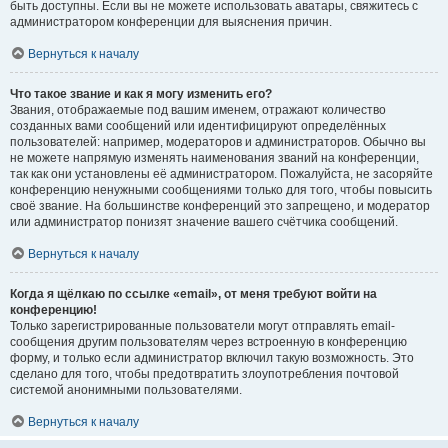
быть доступны. Если вы не можете использовать аватары, свяжитесь с
администратором конференции для выяснения причин.
Вернуться к началу
Что такое звание и как я могу изменить его?
Звания, отображаемые под вашим именем, отражают количество
созданных вами сообщений или идентифицируют определённых
пользователей: например, модераторов и администраторов. Обычно вы
не можете напрямую изменять наименования званий на конференции,
так как они установлены её администратором. Пожалуйста, не засоряйте
конференцию ненужными сообщениями только для того, чтобы повысить
своё звание. На большинстве конференций это запрещено, и модератор
или администратор понизят значение вашего счётчика сообщений.
Вернуться к началу
Когда я щёлкаю по ссылке «email», от меня требуют войти на
конференцию!
Только зарегистрированные пользователи могут отправлять email-
сообщения другим пользователям через встроенную в конференцию
форму, и только если администратор включил такую возможность. Это
сделано для того, чтобы предотвратить злоупотребления почтовой
системой анонимными пользователями.
Вернуться к началу