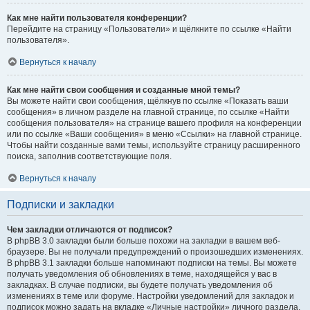
Как мне найти пользователя конференции?
Перейдите на страницу «Пользователи» и щёлкните по ссылке «Найти
пользователя».
Вернуться к началу
Как мне найти свои сообщения и созданные мной темы?
Вы можете найти свои сообщения, щёлкнув по ссылке «Показать ваши
сообщения» в личном разделе на главной странице, по ссылке «Найти
сообщения пользователя» на странице вашего профиля на конференции
или по ссылке «Ваши сообщения» в меню «Ссылки» на главной странице.
Чтобы найти созданные вами темы, используйте страницу расширенного
поиска, заполнив соответствующие поля.
Вернуться к началу
Подписки и закладки
Чем закладки отличаются от подписок?
В phpBB 3.0 закладки были больше похожи на закладки в вашем веб-
браузере. Вы не получали предупреждений о произошедших изменениях.
В phpBB 3.1 закладки больше напоминают подписки на темы. Вы можете
получать уведомления об обновлениях в теме, находящейся у вас в
закладках. В случае подписки, вы будете получать уведомления об
изменениях в теме или форуме. Настройки уведомлений для закладок и
подписок можно задать на вкладке «Личные настройки» личного раздела.