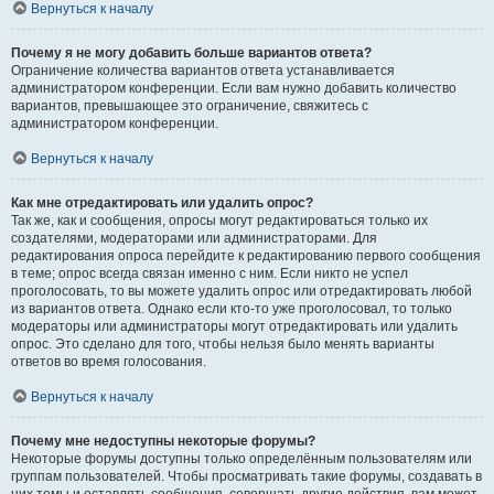
Вернуться к началу
Почему я не могу добавить больше вариантов ответа?
Ограничение количества вариантов ответа устанавливается
администратором конференции. Если вам нужно добавить количество
вариантов, превышающее это ограничение, свяжитесь с
администратором конференции.
Вернуться к началу
Как мне отредактировать или удалить опрос?
Так же, как и сообщения, опросы могут редактироваться только их
создателями, модераторами или администраторами. Для
редактирования опроса перейдите к редактированию первого сообщения
в теме; опрос всегда связан именно с ним. Если никто не успел
проголосовать, то вы можете удалить опрос или отредактировать любой
из вариантов ответа. Однако если кто-то уже проголосовал, то только
модераторы или администраторы могут отредактировать или удалить
опрос. Это сделано для того, чтобы нельзя было менять варианты
ответов во время голосования.
Вернуться к началу
Почему мне недоступны некоторые форумы?
Некоторые форумы доступны только определённым пользователям или
группам пользователей. Чтобы просматривать такие форумы, создавать в