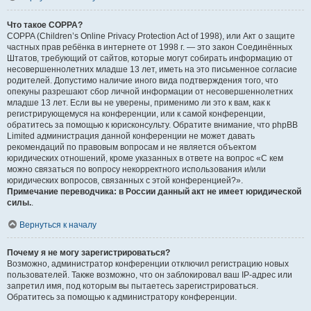
Что такое COPPA?
COPPA (Children’s Online Privacy Protection Act of 1998), или Акт о защите
частных прав ребёнка в интернете от 1998 г. — это закон Соединённых
Штатов, требующий от сайтов, которые могут собирать информацию от
несовершеннолетних младше 13 лет, иметь на это письменное согласие
родителей. Допустимо наличие иного вида подтверждения того, что
опекуны разрешают сбор личной информации от несовершеннолетних
младше 13 лет. Если вы не уверены, применимо ли это к вам, как к
регистрирующемуся на конференции, или к самой конференции,
обратитесь за помощью к юрисконсульту. Обратите внимание, что phpBB
Limited администрация данной конференции не может давать
рекомендаций по правовым вопросам и не является объектом
юридических отношений, кроме указанных в ответе на вопрос «С кем
можно связаться по вопросу некорректного использования и/или
юридических вопросов, связанных с этой конференцией?».
Примечание переводчика: в России данный акт не имеет юридической
силы.
.
Вернуться к началу
Почему я не могу зарегистрироваться?
Возможно, администратор конференции отключил регистрацию новых
пользователей. Также возможно, что он заблокировал ваш IP-адрес или
запретил имя, под которым вы пытаетесь зарегистрироваться.
Обратитесь за помощью к администратору конференции.