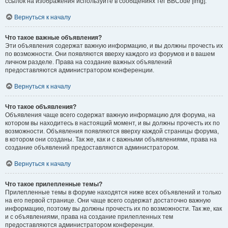
ссылок на изображения используйте в сообщениях тег BBCode [img].
Вернуться к началу
Что такое важные объявления?
Эти объявления содержат важную информацию, и вы должны прочесть их
по возможности. Они появляются вверху каждого из форумов и в вашем
личном разделе. Права на создание важных объявлений
предоставляются администратором конференции.
Вернуться к началу
Что такое объявления?
Объявления чаще всего содержат важную информацию для форума, на
котором вы находитесь в настоящий момент, и вы должны прочесть их по
возможности. Объявления появляются вверху каждой страницы форума,
в котором они созданы. Так же, как и с важными объявлениями, права на
создание объявлений предоставляются администратором.
Вернуться к началу
Что такое прилепленные темы?
Прилепленные темы в форуме находятся ниже всех объявлений и только
на его первой странице. Они чаще всего содержат достаточно важную
информацию, поэтому вы должны прочесть их по возможности. Так же, как
и с объявлениями, права на создание прилепленных тем
предоставляются администратором конференции.