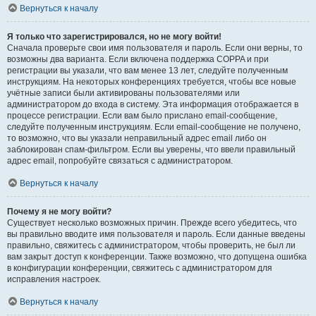
Вернуться к началу
Я только что зарегистрировался, но не могу войти!
Сначала проверьте свои имя пользователя и пароль. Если они верны, то
возможны два варианта. Если включена поддержка COPPA и при
регистрации вы указали, что вам менее 13 лет, следуйте полученным
инструкциям. На некоторых конференциях требуется, чтобы все новые
учётные записи были активированы пользователями или
администратором до входа в систему. Эта информация отображается в
процессе регистрации. Если вам было прислано email-сообщение,
следуйте полученным инструкциям. Если email-сообщение не получено,
то возможно, что вы указали неправильный адрес email либо он
заблокирован спам-фильтром. Если вы уверены, что ввели правильный
адрес email, попробуйте связаться с администратором.
Вернуться к началу
Почему я не могу войти?
Существует несколько возможных причин. Прежде всего убедитесь, что
вы правильно вводите имя пользователя и пароль. Если данные введены
правильно, свяжитесь с администратором, чтобы проверить, не был ли
вам закрыт доступ к конференции. Также возможно, что допущена ошибка
в конфигурации конференции, свяжитесь с администратором для
исправления настроек.
Вернуться к началу