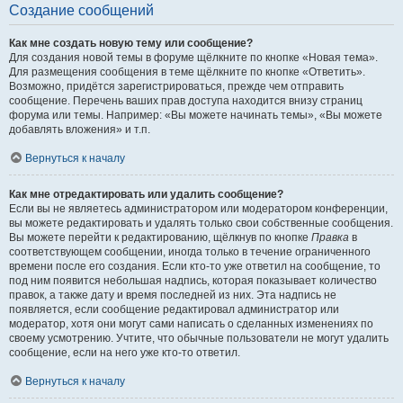
Создание сообщений
Как мне создать новую тему или сообщение?
Для создания новой темы в форуме щёлкните по кнопке «Новая тема».
Для размещения сообщения в теме щёлкните по кнопке «Ответить».
Возможно, придётся зарегистрироваться, прежде чем отправить
сообщение. Перечень ваших прав доступа находится внизу страниц
форума или темы. Например: «Вы можете начинать темы», «Вы можете
добавлять вложения» и т.п.
Вернуться к началу
Как мне отредактировать или удалить сообщение?
Если вы не являетесь администратором или модератором конференции,
вы можете редактировать и удалять только свои собственные сообщения.
Вы можете перейти к редактированию, щёлкнув по кнопке
Правка
в
соответствующем сообщении, иногда только в течение ограниченного
времени после его создания. Если кто-то уже ответил на сообщение, то
под ним появится небольшая надпись, которая показывает количество
правок, а также дату и время последней из них. Эта надпись не
появляется, если сообщение редактировал администратор или
модератор, хотя они могут сами написать о сделанных изменениях по
своему усмотрению. Учтите, что обычные пользователи не могут удалить
сообщение, если на него уже кто-то ответил.
Вернуться к началу