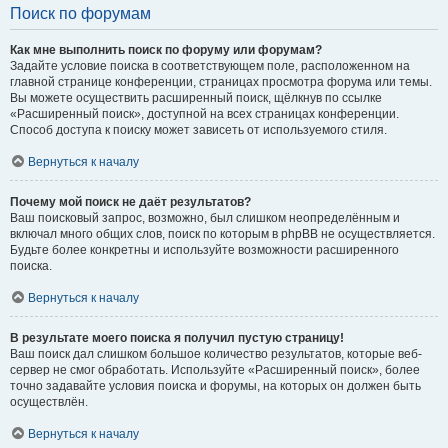
Поиск по форумам
Как мне выполнить поиск по форуму или форумам?
Задайте условие поиска в соответствующем поле, расположенном на
главной странице конференции, страницах просмотра форума или темы.
Вы можете осуществить расширенный поиск, щёлкнув по ссылке
«Расширенный поиск», доступной на всех страницах конференции.
Способ доступа к поиску может зависеть от используемого стиля.
Вернуться к началу
Почему мой поиск не даёт результатов?
Ваш поисковый запрос, возможно, был слишком неопределённым и
включал много общих слов, поиск по которым в phpBB не осуществляется.
Будьте более конкретны и используйте возможности расширенного
поиска.
Вернуться к началу
В результате моего поиска я получил пустую страницу!
Ваш поиск дал слишком большое количество результатов, которые веб-
сервер не смог обработать. Используйте «Расширенный поиск», более
точно задавайте условия поиска и форумы, на которых он должен быть
осуществлён.
Вернуться к началу