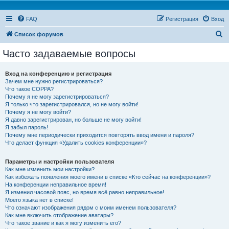
FAQ
Регистрация
Вход
П
Список форумов
о
Часто задаваемые вопросы
и
с
Вход на конференцию и регистрация
Зачем мне нужно регистрироваться?
к
Что такое COPPA?
Почему я не могу зарегистрироваться?
Я только что зарегистрировался, но не могу войти!
Почему я не могу войти?
Я давно зарегистрирован, но больше не могу войти!
Я забыл пароль!
Почему мне периодически приходится повторять ввод имени и пароля?
Что делает функция «Удалить cookies конференции»?
Параметры и настройки пользователя
Как мне изменить мои настройки?
Как избежать появления моего имени в списке «Кто сейчас на конференции»?
На конференции неправильное время!
Я изменил часовой пояс, но время всё равно неправильное!
Моего языка нет в списке!
Что означают изображения рядом с моим именем пользователя?
Как мне включить отображение аватары?
Что такое звание и как я могу изменить его?