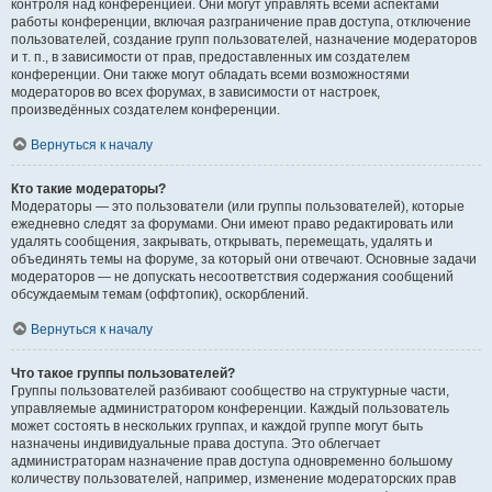
контроля над конференцией. Они могут управлять всеми аспектами
работы конференции, включая разграничение прав доступа, отключение
пользователей, создание групп пользователей, назначение модераторов
и т. п., в зависимости от прав, предоставленных им создателем
конференции. Они также могут обладать всеми возможностями
модераторов во всех форумах, в зависимости от настроек,
произведённых создателем конференции.
Вернуться к началу
Кто такие модераторы?
Модераторы — это пользователи (или группы пользователей), которые
ежедневно следят за форумами. Они имеют право редактировать или
удалять сообщения, закрывать, открывать, перемещать, удалять и
объединять темы на форуме, за который они отвечают. Основные задачи
модераторов — не допускать несоответствия содержания сообщений
обсуждаемым темам (оффтопик), оскорблений.
Вернуться к началу
Что такое группы пользователей?
Группы пользователей разбивают сообщество на структурные части,
управляемые администратором конференции. Каждый пользователь
может состоять в нескольких группах, и каждой группе могут быть
назначены индивидуальные права доступа. Это облегчает
администраторам назначение прав доступа одновременно большому
количеству пользователей, например, изменение модераторских прав