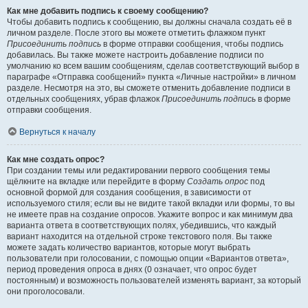
Как мне добавить подпись к своему сообщению?
Чтобы добавить подпись к сообщению, вы должны сначала создать её в
личном разделе. После этого вы можете отметить флажком пункт
Присоединить подпись
в форме отправки сообщения, чтобы подпись
добавилась. Вы также можете настроить добавление подписи по
умолчанию ко всем вашим сообщениям, сделав соответствующий выбор в
параграфе «Отправка сообщений» пункта «Личные настройки» в личном
разделе. Несмотря на это, вы сможете отменить добавление подписи в
отдельных сообщениях, убрав флажок
Присоединить подпись
в форме
отправки сообщения.
Вернуться к началу
Как мне создать опрос?
При создании темы или редактировании первого сообщения темы
щёлкните на вкладке или перейдите в форму
Создать опрос
под
основной формой для создания сообщения, в зависимости от
используемого стиля; если вы не видите такой вкладки или формы, то вы
не имеете прав на создание опросов. Укажите вопрос и как минимум два
варианта ответа в соответствующих полях, убедившись, что каждый
вариант находится на отдельной строке текстового поля. Вы также
можете задать количество вариантов, которые могут выбрать
пользователи при голосовании, с помощью опции «Вариантов ответа»,
период проведения опроса в днях (0 означает, что опрос будет
постоянным) и возможность пользователей изменять вариант, за который
они проголосовали.