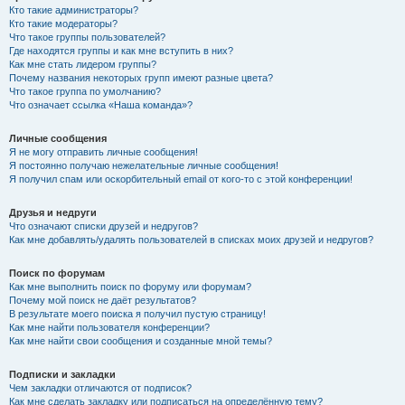
Кто такие администраторы?
Кто такие модераторы?
Что такое группы пользователей?
Где находятся группы и как мне вступить в них?
Как мне стать лидером группы?
Почему названия некоторых групп имеют разные цвета?
Что такое группа по умолчанию?
Что означает ссылка «Наша команда»?
Личные сообщения
Я не могу отправить личные сообщения!
Я постоянно получаю нежелательные личные сообщения!
Я получил спам или оскорбительный email от кого-то с этой конференции!
Друзья и недруги
Что означают списки друзей и недругов?
Как мне добавлять/удалять пользователей в списках моих друзей и недругов?
Поиск по форумам
Как мне выполнить поиск по форуму или форумам?
Почему мой поиск не даёт результатов?
В результате моего поиска я получил пустую страницу!
Как мне найти пользователя конференции?
Как мне найти свои сообщения и созданные мной темы?
Подписки и закладки
Чем закладки отличаются от подписок?
Как мне сделать закладку или подписаться на определённую тему?