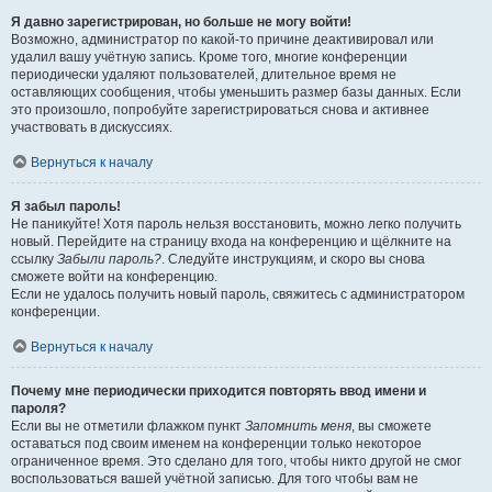
Я давно зарегистрирован, но больше не могу войти!
Возможно, администратор по какой-то причине деактивировал или
удалил вашу учётную запись. Кроме того, многие конференции
периодически удаляют пользователей, длительное время не
оставляющих сообщения, чтобы уменьшить размер базы данных. Если
это произошло, попробуйте зарегистрироваться снова и активнее
участвовать в дискуссиях.
Вернуться к началу
Я забыл пароль!
Не паникуйте! Хотя пароль нельзя восстановить, можно легко получить
новый. Перейдите на страницу входа на конференцию и щёлкните на
ссылку
Забыли пароль?
. Следуйте инструкциям, и скоро вы снова
сможете войти на конференцию.
Если не удалось получить новый пароль, свяжитесь с администратором
конференции.
Вернуться к началу
Почему мне периодически приходится повторять ввод имени и
пароля?
Если вы не отметили флажком пункт
Запомнить меня
, вы сможете
оставаться под своим именем на конференции только некоторое
ограниченное время. Это сделано для того, чтобы никто другой не смог
воспользоваться вашей учётной записью. Для того чтобы вам не