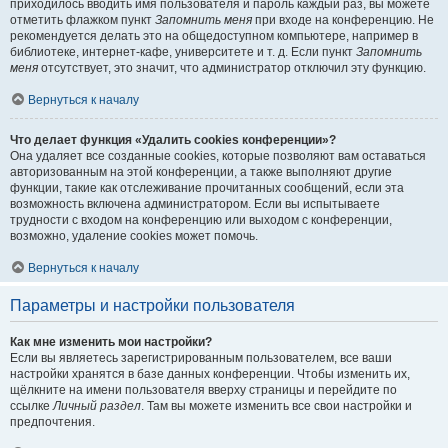
приходилось вводить имя пользователя и пароль каждый раз, вы можете
отметить флажком пункт
Запомнить меня
при входе на конференцию. Не
рекомендуется делать это на общедоступном компьютере, например в
библиотеке, интернет-кафе, университете и т. д. Если пункт
Запомнить
меня
отсутствует, это значит, что администратор отключил эту функцию.
Вернуться к началу
Что делает функция «Удалить cookies конференции»?
Она удаляет все созданные cookies, которые позволяют вам оставаться
авторизованным на этой конференции, а также выполняют другие
функции, такие как отслеживание прочитанных сообщений, если эта
возможность включена администратором. Если вы испытываете
трудности с входом на конференцию или выходом с конференции,
возможно, удаление cookies может помочь.
Вернуться к началу
Параметры и настройки пользователя
Как мне изменить мои настройки?
Если вы являетесь зарегистрированным пользователем, все ваши
настройки хранятся в базе данных конференции. Чтобы изменить их,
щёлкните на имени пользователя вверху страницы и перейдите по
ссылке
Личный раздел
. Там вы можете изменить все свои настройки и
предпочтения.