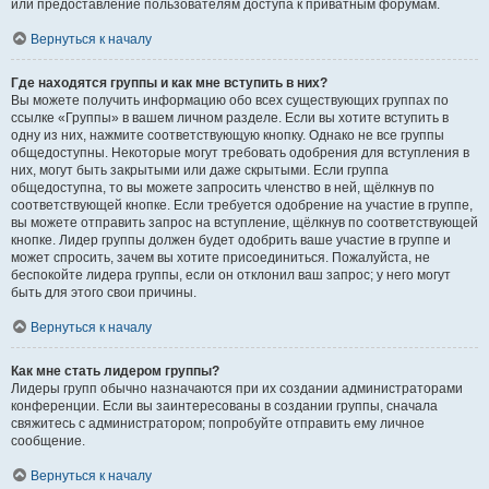
или предоставление пользователям доступа к приватным форумам.
Вернуться к началу
Где находятся группы и как мне вступить в них?
Вы можете получить информацию обо всех существующих группах по
ссылке «Группы» в вашем личном разделе. Если вы хотите вступить в
одну из них, нажмите соответствующую кнопку. Однако не все группы
общедоступны. Некоторые могут требовать одобрения для вступления в
них, могут быть закрытыми или даже скрытыми. Если группа
общедоступна, то вы можете запросить членство в ней, щёлкнув по
соответствующей кнопке. Если требуется одобрение на участие в группе,
вы можете отправить запрос на вступление, щёлкнув по соответствующей
кнопке. Лидер группы должен будет одобрить ваше участие в группе и
может спросить, зачем вы хотите присоединиться. Пожалуйста, не
беспокойте лидера группы, если он отклонил ваш запрос; у него могут
быть для этого свои причины.
Вернуться к началу
Как мне стать лидером группы?
Лидеры групп обычно назначаются при их создании администраторами
конференции. Если вы заинтересованы в создании группы, сначала
свяжитесь с администратором; попробуйте отправить ему личное
сообщение.
Вернуться к началу