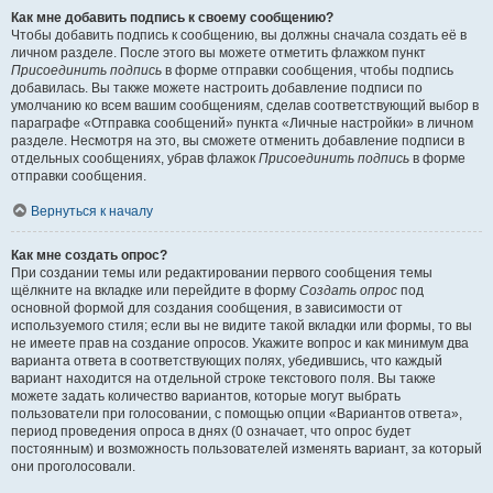
Как мне добавить подпись к своему сообщению?
Чтобы добавить подпись к сообщению, вы должны сначала создать её в
личном разделе. После этого вы можете отметить флажком пункт
Присоединить подпись
в форме отправки сообщения, чтобы подпись
добавилась. Вы также можете настроить добавление подписи по
умолчанию ко всем вашим сообщениям, сделав соответствующий выбор в
параграфе «Отправка сообщений» пункта «Личные настройки» в личном
разделе. Несмотря на это, вы сможете отменить добавление подписи в
отдельных сообщениях, убрав флажок
Присоединить подпись
в форме
отправки сообщения.
Вернуться к началу
Как мне создать опрос?
При создании темы или редактировании первого сообщения темы
щёлкните на вкладке или перейдите в форму
Создать опрос
под
основной формой для создания сообщения, в зависимости от
используемого стиля; если вы не видите такой вкладки или формы, то вы
не имеете прав на создание опросов. Укажите вопрос и как минимум два
варианта ответа в соответствующих полях, убедившись, что каждый
вариант находится на отдельной строке текстового поля. Вы также
можете задать количество вариантов, которые могут выбрать
пользователи при голосовании, с помощью опции «Вариантов ответа»,
период проведения опроса в днях (0 означает, что опрос будет
постоянным) и возможность пользователей изменять вариант, за который
они проголосовали.