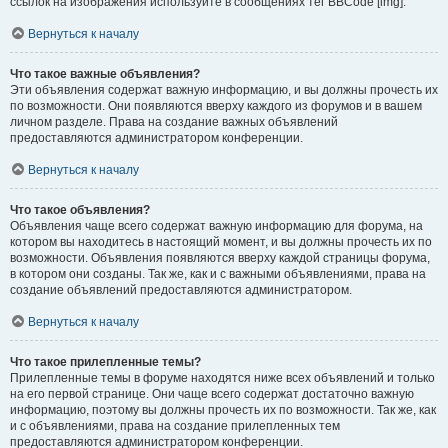
ссылок на изображения используйте в сообщениях тег BBCode [img].
Вернуться к началу
Что такое важные объявления?
Эти объявления содержат важную информацию, и вы должны прочесть их
по возможности. Они появляются вверху каждого из форумов и в вашем
личном разделе. Права на создание важных объявлений
предоставляются администратором конференции.
Вернуться к началу
Что такое объявления?
Объявления чаще всего содержат важную информацию для форума, на
котором вы находитесь в настоящий момент, и вы должны прочесть их по
возможности. Объявления появляются вверху каждой страницы форума,
в котором они созданы. Так же, как и с важными объявлениями, права на
создание объявлений предоставляются администратором.
Вернуться к началу
Что такое прилепленные темы?
Прилепленные темы в форуме находятся ниже всех объявлений и только
на его первой странице. Они чаще всего содержат достаточно важную
информацию, поэтому вы должны прочесть их по возможности. Так же, как
и с объявлениями, права на создание прилепленных тем
предоставляются администратором конференции.