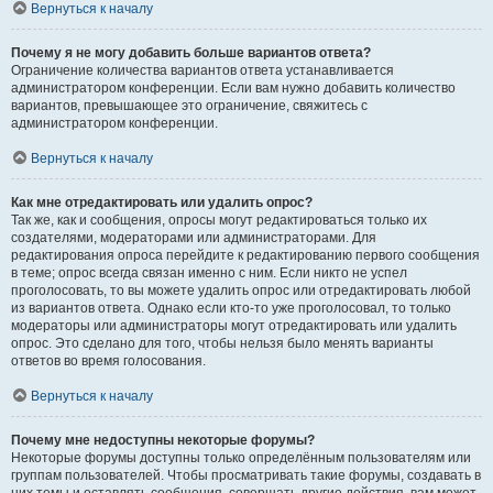
Вернуться к началу
Почему я не могу добавить больше вариантов ответа?
Ограничение количества вариантов ответа устанавливается
администратором конференции. Если вам нужно добавить количество
вариантов, превышающее это ограничение, свяжитесь с
администратором конференции.
Вернуться к началу
Как мне отредактировать или удалить опрос?
Так же, как и сообщения, опросы могут редактироваться только их
создателями, модераторами или администраторами. Для
редактирования опроса перейдите к редактированию первого сообщения
в теме; опрос всегда связан именно с ним. Если никто не успел
проголосовать, то вы можете удалить опрос или отредактировать любой
из вариантов ответа. Однако если кто-то уже проголосовал, то только
модераторы или администраторы могут отредактировать или удалить
опрос. Это сделано для того, чтобы нельзя было менять варианты
ответов во время голосования.
Вернуться к началу
Почему мне недоступны некоторые форумы?
Некоторые форумы доступны только определённым пользователям или
группам пользователей. Чтобы просматривать такие форумы, создавать в