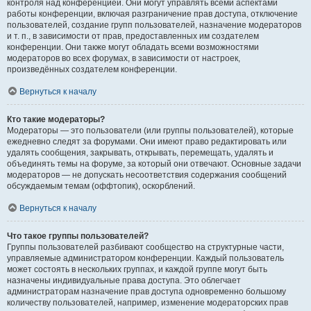
контроля над конференцией. Они могут управлять всеми аспектами
работы конференции, включая разграничение прав доступа, отключение
пользователей, создание групп пользователей, назначение модераторов
и т. п., в зависимости от прав, предоставленных им создателем
конференции. Они также могут обладать всеми возможностями
модераторов во всех форумах, в зависимости от настроек,
произведённых создателем конференции.
Вернуться к началу
Кто такие модераторы?
Модераторы — это пользователи (или группы пользователей), которые
ежедневно следят за форумами. Они имеют право редактировать или
удалять сообщения, закрывать, открывать, перемещать, удалять и
объединять темы на форуме, за который они отвечают. Основные задачи
модераторов — не допускать несоответствия содержания сообщений
обсуждаемым темам (оффтопик), оскорблений.
Вернуться к началу
Что такое группы пользователей?
Группы пользователей разбивают сообщество на структурные части,
управляемые администратором конференции. Каждый пользователь
может состоять в нескольких группах, и каждой группе могут быть
назначены индивидуальные права доступа. Это облегчает
администраторам назначение прав доступа одновременно большому
количеству пользователей, например, изменение модераторских прав