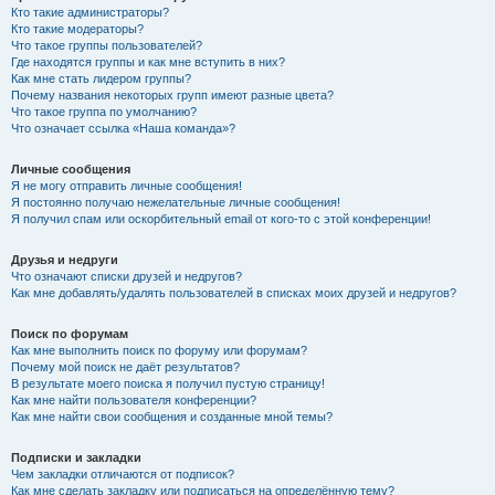
Кто такие администраторы?
Кто такие модераторы?
Что такое группы пользователей?
Где находятся группы и как мне вступить в них?
Как мне стать лидером группы?
Почему названия некоторых групп имеют разные цвета?
Что такое группа по умолчанию?
Что означает ссылка «Наша команда»?
Личные сообщения
Я не могу отправить личные сообщения!
Я постоянно получаю нежелательные личные сообщения!
Я получил спам или оскорбительный email от кого-то с этой конференции!
Друзья и недруги
Что означают списки друзей и недругов?
Как мне добавлять/удалять пользователей в списках моих друзей и недругов?
Поиск по форумам
Как мне выполнить поиск по форуму или форумам?
Почему мой поиск не даёт результатов?
В результате моего поиска я получил пустую страницу!
Как мне найти пользователя конференции?
Как мне найти свои сообщения и созданные мной темы?
Подписки и закладки
Чем закладки отличаются от подписок?
Как мне сделать закладку или подписаться на определённую тему?