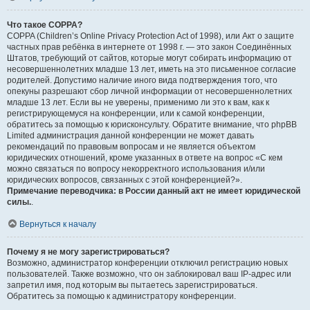
Что такое COPPA?
COPPA (Children’s Online Privacy Protection Act of 1998), или Акт о защите
частных прав ребёнка в интернете от 1998 г. — это закон Соединённых
Штатов, требующий от сайтов, которые могут собирать информацию от
несовершеннолетних младше 13 лет, иметь на это письменное согласие
родителей. Допустимо наличие иного вида подтверждения того, что
опекуны разрешают сбор личной информации от несовершеннолетних
младше 13 лет. Если вы не уверены, применимо ли это к вам, как к
регистрирующемуся на конференции, или к самой конференции,
обратитесь за помощью к юрисконсульту. Обратите внимание, что phpBB
Limited администрация данной конференции не может давать
рекомендаций по правовым вопросам и не является объектом
юридических отношений, кроме указанных в ответе на вопрос «С кем
можно связаться по вопросу некорректного использования и/или
юридических вопросов, связанных с этой конференцией?».
Примечание переводчика: в России данный акт не имеет юридической
силы.
.
Вернуться к началу
Почему я не могу зарегистрироваться?
Возможно, администратор конференции отключил регистрацию новых
пользователей. Также возможно, что он заблокировал ваш IP-адрес или
запретил имя, под которым вы пытаетесь зарегистрироваться.
Обратитесь за помощью к администратору конференции.