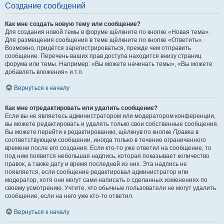
Создание сообщений
Как мне создать новую тему или сообщение?
Для создания новой темы в форуме щёлкните по кнопке «Новая тема».
Для размещения сообщения в теме щёлкните по кнопке «Ответить».
Возможно, придётся зарегистрироваться, прежде чем отправить
сообщение. Перечень ваших прав доступа находится внизу страниц
форума или темы. Например: «Вы можете начинать темы», «Вы можете
добавлять вложения» и т.п.
Вернуться к началу
Как мне отредактировать или удалить сообщение?
Если вы не являетесь администратором или модератором конференции,
вы можете редактировать и удалять только свои собственные сообщения.
Вы можете перейти к редактированию, щёлкнув по кнопке
Правка
в
соответствующем сообщении, иногда только в течение ограниченного
времени после его создания. Если кто-то уже ответил на сообщение, то
под ним появится небольшая надпись, которая показывает количество
правок, а также дату и время последней из них. Эта надпись не
появляется, если сообщение редактировал администратор или
модератор, хотя они могут сами написать о сделанных изменениях по
своему усмотрению. Учтите, что обычные пользователи не могут удалить
сообщение, если на него уже кто-то ответил.
Вернуться к началу