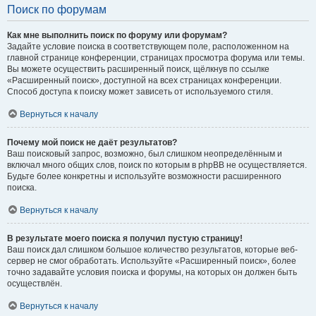
Поиск по форумам
Как мне выполнить поиск по форуму или форумам?
Задайте условие поиска в соответствующем поле, расположенном на
главной странице конференции, страницах просмотра форума или темы.
Вы можете осуществить расширенный поиск, щёлкнув по ссылке
«Расширенный поиск», доступной на всех страницах конференции.
Способ доступа к поиску может зависеть от используемого стиля.
Вернуться к началу
Почему мой поиск не даёт результатов?
Ваш поисковый запрос, возможно, был слишком неопределённым и
включал много общих слов, поиск по которым в phpBB не осуществляется.
Будьте более конкретны и используйте возможности расширенного
поиска.
Вернуться к началу
В результате моего поиска я получил пустую страницу!
Ваш поиск дал слишком большое количество результатов, которые веб-
сервер не смог обработать. Используйте «Расширенный поиск», более
точно задавайте условия поиска и форумы, на которых он должен быть
осуществлён.
Вернуться к началу