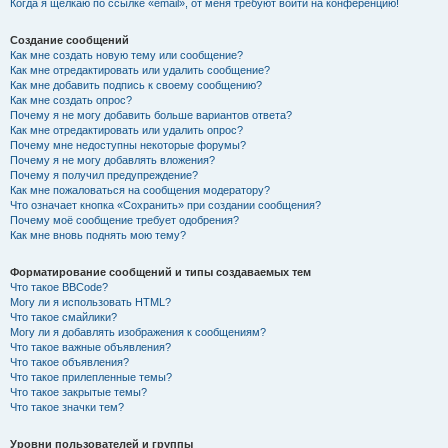
Когда я щёлкаю по ссылке «email», от меня требуют войти на конференцию!
Создание сообщений
Как мне создать новую тему или сообщение?
Как мне отредактировать или удалить сообщение?
Как мне добавить подпись к своему сообщению?
Как мне создать опрос?
Почему я не могу добавить больше вариантов ответа?
Как мне отредактировать или удалить опрос?
Почему мне недоступны некоторые форумы?
Почему я не могу добавлять вложения?
Почему я получил предупреждение?
Как мне пожаловаться на сообщения модератору?
Что означает кнопка «Сохранить» при создании сообщения?
Почему моё сообщение требует одобрения?
Как мне вновь поднять мою тему?
Форматирование сообщений и типы создаваемых тем
Что такое BBCode?
Могу ли я использовать HTML?
Что такое смайлики?
Могу ли я добавлять изображения к сообщениям?
Что такое важные объявления?
Что такое объявления?
Что такое прилепленные темы?
Что такое закрытые темы?
Что такое значки тем?
Уровни пользователей и группы