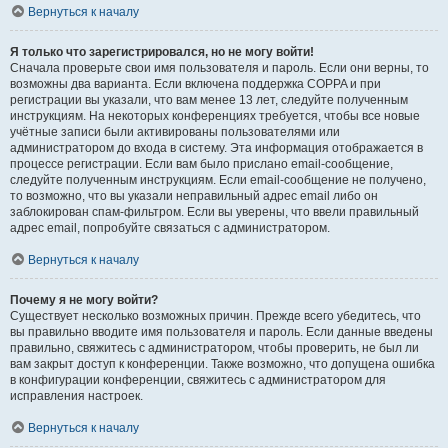
Вернуться к началу
Я только что зарегистрировался, но не могу войти!
Сначала проверьте свои имя пользователя и пароль. Если они верны, то
возможны два варианта. Если включена поддержка COPPA и при
регистрации вы указали, что вам менее 13 лет, следуйте полученным
инструкциям. На некоторых конференциях требуется, чтобы все новые
учётные записи были активированы пользователями или
администратором до входа в систему. Эта информация отображается в
процессе регистрации. Если вам было прислано email-сообщение,
следуйте полученным инструкциям. Если email-сообщение не получено,
то возможно, что вы указали неправильный адрес email либо он
заблокирован спам-фильтром. Если вы уверены, что ввели правильный
адрес email, попробуйте связаться с администратором.
Вернуться к началу
Почему я не могу войти?
Существует несколько возможных причин. Прежде всего убедитесь, что
вы правильно вводите имя пользователя и пароль. Если данные введены
правильно, свяжитесь с администратором, чтобы проверить, не был ли
вам закрыт доступ к конференции. Также возможно, что допущена ошибка
в конфигурации конференции, свяжитесь с администратором для
исправления настроек.
Вернуться к началу