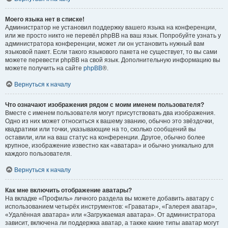
Моего языка нет в списке!
Администратор не установил поддержку вашего языка на конференции,
или же просто никто не перевёл phpBB на ваш язык. Попробуйте узнать у
администратора конференции, может ли он установить нужный вам
языковой пакет. Если такого языкового пакета не существует, то вы сами
можете перевести phpBB на свой язык. Дополнительную информацию вы
можете получить на сайте
phpBB
®.
Вернуться к началу
Что означают изображения рядом с моим именем пользователя?
Вместе с именем пользователя могут присутствовать два изображения.
Одно из них может относиться к вашему званию, обычно это звёздочки,
квадратики или точки, указывающие на то, сколько сообщений вы
оставили, или на ваш статус на конференции. Другое, обычно более
крупное, изображение известно как «аватара» и обычно уникально для
каждого пользователя.
Вернуться к началу
Как мне включить отображение аватары?
На вкладке «Профиль» личного раздела вы можете добавить аватару с
использованием четырёх инструментов: «Граватар», «Галерея аватар»,
«Удалённая аватара» или «Загружаемая аватара». От администратора
зависит, включена ли поддержка аватар, а также какие типы аватар могут