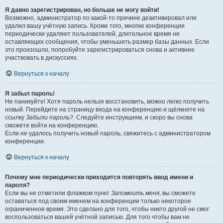
Я давно зарегистрирован, но больше не могу войти!
Возможно, администратор по какой-то причине деактивировал или
удалил вашу учётную запись. Кроме того, многие конференции
периодически удаляют пользователей, длительное время не
оставляющих сообщения, чтобы уменьшить размер базы данных. Если
это произошло, попробуйте зарегистрироваться снова и активнее
участвовать в дискуссиях.
Вернуться к началу
Я забыл пароль!
Не паникуйте! Хотя пароль нельзя восстановить, можно легко получить
новый. Перейдите на страницу входа на конференцию и щёлкните на
ссылку
Забыли пароль?
. Следуйте инструкциям, и скоро вы снова
сможете войти на конференцию.
Если не удалось получить новый пароль, свяжитесь с администратором
конференции.
Вернуться к началу
Почему мне периодически приходится повторять ввод имени и
пароля?
Если вы не отметили флажком пункт
Запомнить меня
, вы сможете
оставаться под своим именем на конференции только некоторое
ограниченное время. Это сделано для того, чтобы никто другой не смог
воспользоваться вашей учётной записью. Для того чтобы вам не