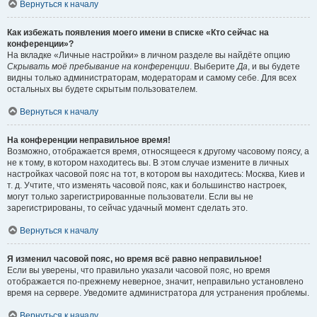
Вернуться к началу
Как избежать появления моего имени в списке «Кто сейчас на
конференции»?
На вкладке «Личные настройки» в личном разделе вы найдёте опцию
Скрывать моё пребывание на конференции
. Выберите
Да
, и вы будете
видны только администраторам, модераторам и самому себе. Для всех
остальных вы будете скрытым пользователем.
Вернуться к началу
На конференции неправильное время!
Возможно, отображается время, относящееся к другому часовому поясу, а
не к тому, в котором находитесь вы. В этом случае измените в личных
настройках часовой пояс на тот, в котором вы находитесь: Москва, Киев и
т. д. Учтите, что изменять часовой пояс, как и большинство настроек,
могут только зарегистрированные пользователи. Если вы не
зарегистрированы, то сейчас удачный момент сделать это.
Вернуться к началу
Я изменил часовой пояс, но время всё равно неправильное!
Если вы уверены, что правильно указали часовой пояс, но время
отображается по-прежнему неверное, значит, неправильно установлено
время на сервере. Уведомите администратора для устранения проблемы.
Вернуться к началу