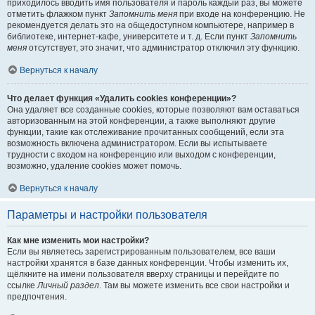
приходилось вводить имя пользователя и пароль каждый раз, вы можете
отметить флажком пункт
Запомнить меня
при входе на конференцию. Не
рекомендуется делать это на общедоступном компьютере, например в
библиотеке, интернет-кафе, университете и т. д. Если пункт
Запомнить
меня
отсутствует, это значит, что администратор отключил эту функцию.
Вернуться к началу
Что делает функция «Удалить cookies конференции»?
Она удаляет все созданные cookies, которые позволяют вам оставаться
авторизованным на этой конференции, а также выполняют другие
функции, такие как отслеживание прочитанных сообщений, если эта
возможность включена администратором. Если вы испытываете
трудности с входом на конференцию или выходом с конференции,
возможно, удаление cookies может помочь.
Вернуться к началу
Параметры и настройки пользователя
Как мне изменить мои настройки?
Если вы являетесь зарегистрированным пользователем, все ваши
настройки хранятся в базе данных конференции. Чтобы изменить их,
щёлкните на имени пользователя вверху страницы и перейдите по
ссылке
Личный раздел
. Там вы можете изменить все свои настройки и
предпочтения.