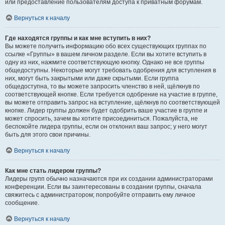
или предоставление пользователям доступа к приватным форумам.
Вернуться к началу
Где находятся группы и как мне вступить в них?
Вы можете получить информацию обо всех существующих группах по
ссылке «Группы» в вашем личном разделе. Если вы хотите вступить в
одну из них, нажмите соответствующую кнопку. Однако не все группы
общедоступны. Некоторые могут требовать одобрения для вступления в
них, могут быть закрытыми или даже скрытыми. Если группа
общедоступна, то вы можете запросить членство в ней, щёлкнув по
соответствующей кнопке. Если требуется одобрение на участие в группе,
вы можете отправить запрос на вступление, щёлкнув по соответствующей
кнопке. Лидер группы должен будет одобрить ваше участие в группе и
может спросить, зачем вы хотите присоединиться. Пожалуйста, не
беспокойте лидера группы, если он отклонил ваш запрос; у него могут
быть для этого свои причины.
Вернуться к началу
Как мне стать лидером группы?
Лидеры групп обычно назначаются при их создании администраторами
конференции. Если вы заинтересованы в создании группы, сначала
свяжитесь с администратором; попробуйте отправить ему личное
сообщение.
Вернуться к началу