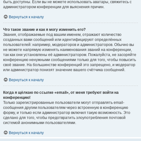
быть доступны. Если вы не можете использовать аватары, свяжитесь с
администратором конференции для выяснения причин.
Вернуться к началу
Что такое звание и как я могу изменить его?
Звания, отображаемые под вашим именем, отражают количество
созданных вами сообщений или идентифицируют определённых
пользователей: например, модераторов и администраторов. Обычно вы
не можете напрямую изменять наименования званий на конференции,
так как они установлены её администратором. Пожалуйста, не засоряйте
конференцию ненужными сообщениями только для того, чтобы повысить
своё звание. На большинстве конференций это запрещено, и модератор
или администратор понизят значение вашего счётчика сообщений.
Вернуться к началу
Когда я щёлкаю по ссылке «email», от меня требуют войти на
конференцию!
Только зарегистрированные пользователи могут отправлять email-
сообщения другим пользователям через встроенную в конференцию
форму, и только если администратор включил такую возможность. Это
сделано для того, чтобы предотвратить злоупотребления почтовой
системой анонимными пользователями.
Вернуться к началу