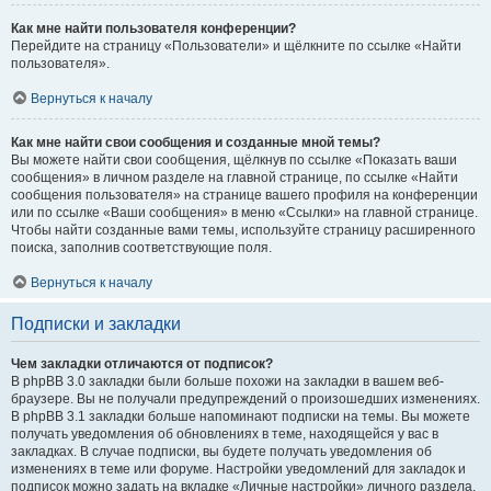
Как мне найти пользователя конференции?
Перейдите на страницу «Пользователи» и щёлкните по ссылке «Найти
пользователя».
Вернуться к началу
Как мне найти свои сообщения и созданные мной темы?
Вы можете найти свои сообщения, щёлкнув по ссылке «Показать ваши
сообщения» в личном разделе на главной странице, по ссылке «Найти
сообщения пользователя» на странице вашего профиля на конференции
или по ссылке «Ваши сообщения» в меню «Ссылки» на главной странице.
Чтобы найти созданные вами темы, используйте страницу расширенного
поиска, заполнив соответствующие поля.
Вернуться к началу
Подписки и закладки
Чем закладки отличаются от подписок?
В phpBB 3.0 закладки были больше похожи на закладки в вашем веб-
браузере. Вы не получали предупреждений о произошедших изменениях.
В phpBB 3.1 закладки больше напоминают подписки на темы. Вы можете
получать уведомления об обновлениях в теме, находящейся у вас в
закладках. В случае подписки, вы будете получать уведомления об
изменениях в теме или форуме. Настройки уведомлений для закладок и
подписок можно задать на вкладке «Личные настройки» личного раздела.