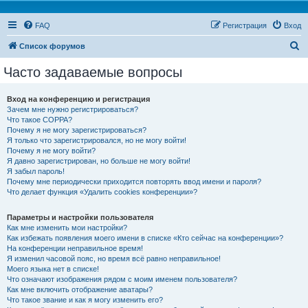
FAQ
Регистрация
Вход
П
Список форумов
о
Часто задаваемые вопросы
и
с
Вход на конференцию и регистрация
Зачем мне нужно регистрироваться?
к
Что такое COPPA?
Почему я не могу зарегистрироваться?
Я только что зарегистрировался, но не могу войти!
Почему я не могу войти?
Я давно зарегистрирован, но больше не могу войти!
Я забыл пароль!
Почему мне периодически приходится повторять ввод имени и пароля?
Что делает функция «Удалить cookies конференции»?
Параметры и настройки пользователя
Как мне изменить мои настройки?
Как избежать появления моего имени в списке «Кто сейчас на конференции»?
На конференции неправильное время!
Я изменил часовой пояс, но время всё равно неправильное!
Моего языка нет в списке!
Что означают изображения рядом с моим именем пользователя?
Как мне включить отображение аватары?
Что такое звание и как я могу изменить его?