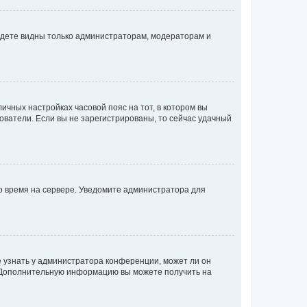
будете видны только администраторам, модераторам и
личных настройках часовой пояс на тот, в котором вы
ьзователи. Если вы не зарегистрированы, то сейчас удачный
но время на сервере. Уведомите администратора для
е узнать у администратора конференции, может ли он
к. Дополнительную информацию вы можете получить на