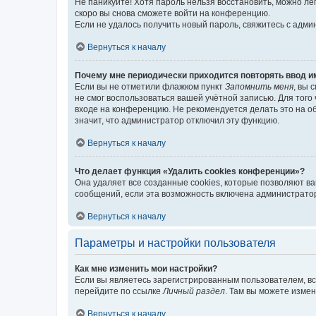
Не паникуйте! Хотя пароль нельзя восстановить, можно л
скоро вы снова сможете войти на конференцию.
Если не удалось получить новый пароль, свяжитесь с адм
Вернуться к началу
Почему мне периодически приходится повторять ввод и
Если вы не отметили флажком пункт
Запомнить меня
, вы 
не смог воспользоваться вашей учётной записью. Для того
входе на конференцию. Не рекомендуется делать это на об
значит, что администратор отключил эту функцию.
Вернуться к началу
Что делает функция «Удалить cookies конференции»?
Она удаляет все созданные cookies, которые позволяют в
сообщений, если эта возможность включена администратор
Вернуться к началу
Параметры и настройки пользователя
Как мне изменить мои настройки?
Если вы являетесь зарегистрированным пользователем, вс
перейдите по ссылке
Личный раздел
. Там вы можете измен
Вернуться к началу