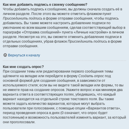
Как мне добавить подпись к своему сообщению?
Чтобы добавить подпись к сообщению, вы должны сначала создать её в
личном разделе. После этого вы можете отметить флажком пункт
Присоединить подпись
в форме отправки сообщения, чтобы подпись
добавилась. Вы также можете настроить добавление подписи по
умолчанию ко всем вашим сообщениям, сделав соответствующий выбор в
параграфе «Отправка сообщений» пункта «Личные настройки» в личном
разделе. Несмотря на это, вы сможете отменить добавление подписи в
отдельных сообщениях, убрав флажок
Присоединить подпись
в форме
отправки сообщения.
Вернуться к началу
Как мне создать опрос?
При создании темы или редактировании первого сообщения темы
щёлкните на вкладке или перейдите в форму
Создать опрос
под
основной формой для создания сообщения, в зависимости от
используемого стиля; если вы не видите такой вкладки или формы, то вы
не имеете прав на создание опросов. Укажите вопрос и как минимум два
варианта ответа в соответствующих полях, убедившись, что каждый
вариант находится на отдельной строке текстового поля. Вы также
можете задать количество вариантов, которые могут выбрать
пользователи при голосовании, с помощью опции «Вариантов ответа»,
период проведения опроса в днях (0 означает, что опрос будет
постоянным) и возможность пользователей изменять вариант, за который
они проголосовали.