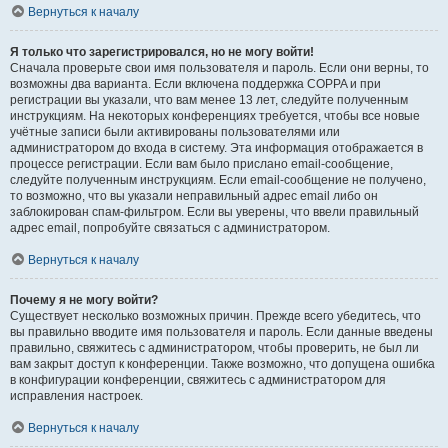
Вернуться к началу
Я только что зарегистрировался, но не могу войти!
Сначала проверьте свои имя пользователя и пароль. Если они верны, то
возможны два варианта. Если включена поддержка COPPA и при
регистрации вы указали, что вам менее 13 лет, следуйте полученным
инструкциям. На некоторых конференциях требуется, чтобы все новые
учётные записи были активированы пользователями или
администратором до входа в систему. Эта информация отображается в
процессе регистрации. Если вам было прислано email-сообщение,
следуйте полученным инструкциям. Если email-сообщение не получено,
то возможно, что вы указали неправильный адрес email либо он
заблокирован спам-фильтром. Если вы уверены, что ввели правильный
адрес email, попробуйте связаться с администратором.
Вернуться к началу
Почему я не могу войти?
Существует несколько возможных причин. Прежде всего убедитесь, что
вы правильно вводите имя пользователя и пароль. Если данные введены
правильно, свяжитесь с администратором, чтобы проверить, не был ли
вам закрыт доступ к конференции. Также возможно, что допущена ошибка
в конфигурации конференции, свяжитесь с администратором для
исправления настроек.
Вернуться к началу