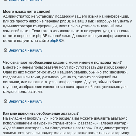
Моего языка нет в списке!
Администратор не установил поддержку вашего языка на конференции,
или же просто никто не перевёл phpBB на ваш язык. Попробуйте узнать у
администратора конференции, может ли он установить нужный вам
языковой пакет. Если такого языкового пакета не существует, то вы сами
можете перевести phpBB на свой язык. Дополнительную информацию вы
можете получить на сайте
phpBB
®.
Вернуться к началу
Что означают изображения рядом с моим именем пользователя?
Вместе с именем пользователя могут присутствовать два изображения.
Одно из них может относиться к вашему званию, обычно это звёздочки,
квадратики или точки, указывающие на то, сколько сообщений вы
оставили, или на ваш статус на конференции. Другое, обычно более
крупное, изображение известно как «аватара» и обычно уникально для
каждого пользователя.
Вернуться к началу
Как мне включить отображение аватары?
На вкладке «Профиль» личного раздела вы можете добавить аватару с
использованием четырёх инструментов: «Граватар», «Галерея аватар»,
«Удалённая аватара» или «Загружаемая аватара». От администратора
зависит, включена ли поддержка аватар, а также какие типы аватар могут