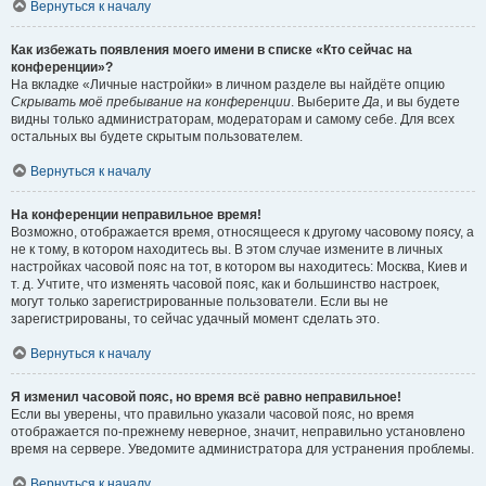
Вернуться к началу
Как избежать появления моего имени в списке «Кто сейчас на
конференции»?
На вкладке «Личные настройки» в личном разделе вы найдёте опцию
Скрывать моё пребывание на конференции
. Выберите
Да
, и вы будете
видны только администраторам, модераторам и самому себе. Для всех
остальных вы будете скрытым пользователем.
Вернуться к началу
На конференции неправильное время!
Возможно, отображается время, относящееся к другому часовому поясу, а
не к тому, в котором находитесь вы. В этом случае измените в личных
настройках часовой пояс на тот, в котором вы находитесь: Москва, Киев и
т. д. Учтите, что изменять часовой пояс, как и большинство настроек,
могут только зарегистрированные пользователи. Если вы не
зарегистрированы, то сейчас удачный момент сделать это.
Вернуться к началу
Я изменил часовой пояс, но время всё равно неправильное!
Если вы уверены, что правильно указали часовой пояс, но время
отображается по-прежнему неверное, значит, неправильно установлено
время на сервере. Уведомите администратора для устранения проблемы.
Вернуться к началу