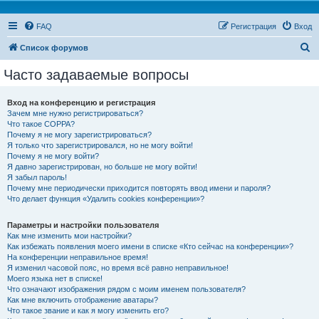
FAQ
Регистрация
Вход
П
Список форумов
о
Часто задаваемые вопросы
и
с
Вход на конференцию и регистрация
Зачем мне нужно регистрироваться?
к
Что такое COPPA?
Почему я не могу зарегистрироваться?
Я только что зарегистрировался, но не могу войти!
Почему я не могу войти?
Я давно зарегистрирован, но больше не могу войти!
Я забыл пароль!
Почему мне периодически приходится повторять ввод имени и пароля?
Что делает функция «Удалить cookies конференции»?
Параметры и настройки пользователя
Как мне изменить мои настройки?
Как избежать появления моего имени в списке «Кто сейчас на конференции»?
На конференции неправильное время!
Я изменил часовой пояс, но время всё равно неправильное!
Моего языка нет в списке!
Что означают изображения рядом с моим именем пользователя?
Как мне включить отображение аватары?
Что такое звание и как я могу изменить его?