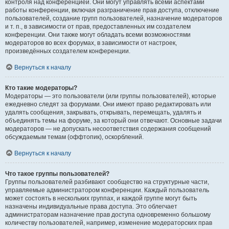
контроля над конференцией. Они могут управлять всеми аспектами
работы конференции, включая разграничение прав доступа, отключение
пользователей, создание групп пользователей, назначение модераторов
и т. п., в зависимости от прав, предоставленных им создателем
конференции. Они также могут обладать всеми возможностями
модераторов во всех форумах, в зависимости от настроек,
произведённых создателем конференции.
Вернуться к началу
Кто такие модераторы?
Модераторы — это пользователи (или группы пользователей), которые
ежедневно следят за форумами. Они имеют право редактировать или
удалять сообщения, закрывать, открывать, перемещать, удалять и
объединять темы на форуме, за который они отвечают. Основные задачи
модераторов — не допускать несоответствия содержания сообщений
обсуждаемым темам (оффтопик), оскорблений.
Вернуться к началу
Что такое группы пользователей?
Группы пользователей разбивают сообщество на структурные части,
управляемые администратором конференции. Каждый пользователь
может состоять в нескольких группах, и каждой группе могут быть
назначены индивидуальные права доступа. Это облегчает
администраторам назначение прав доступа одновременно большому
количеству пользователей, например, изменение модераторских прав