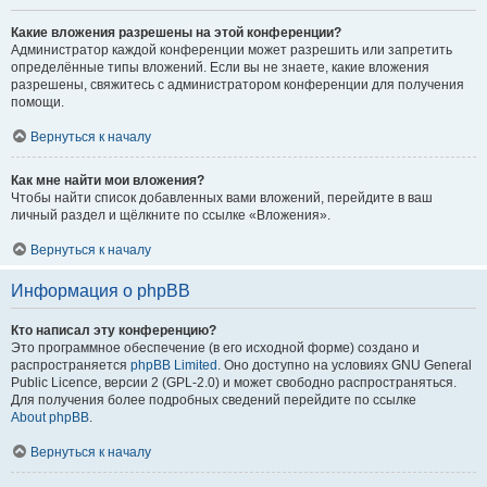
Какие вложения разрешены на этой конференции?
Администратор каждой конференции может разрешить или запретить
определённые типы вложений. Если вы не знаете, какие вложения
разрешены, свяжитесь с администратором конференции для получения
помощи.
Вернуться к началу
Как мне найти мои вложения?
Чтобы найти список добавленных вами вложений, перейдите в ваш
личный раздел и щёлкните по ссылке «Вложения».
Вернуться к началу
Информация о phpBB
Кто написал эту конференцию?
Это программное обеспечение (в его исходной форме) создано и
распространяется
phpBB Limited
. Оно доступно на условиях GNU General
Public Licence, версии 2 (GPL-2.0) и может свободно распространяться.
Для получения более подробных сведений перейдите по ссылке
About phpBB
.
Вернуться к началу