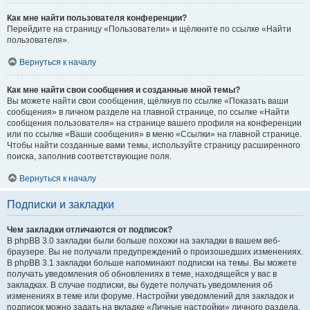
Как мне найти пользователя конференции?
Перейдите на страницу «Пользователи» и щёлкните по ссылке «Найти
пользователя».
Вернуться к началу
Как мне найти свои сообщения и созданные мной темы?
Вы можете найти свои сообщения, щёлкнув по ссылке «Показать ваши
сообщения» в личном разделе на главной странице, по ссылке «Найти
сообщения пользователя» на странице вашего профиля на конференции
или по ссылке «Ваши сообщения» в меню «Ссылки» на главной странице.
Чтобы найти созданные вами темы, используйте страницу расширенного
поиска, заполнив соответствующие поля.
Вернуться к началу
Подписки и закладки
Чем закладки отличаются от подписок?
В phpBB 3.0 закладки были больше похожи на закладки в вашем веб-
браузере. Вы не получали предупреждений о произошедших изменениях.
В phpBB 3.1 закладки больше напоминают подписки на темы. Вы можете
получать уведомления об обновлениях в теме, находящейся у вас в
закладках. В случае подписки, вы будете получать уведомления об
изменениях в теме или форуме. Настройки уведомлений для закладок и
подписок можно задать на вкладке «Личные настройки» личного раздела.