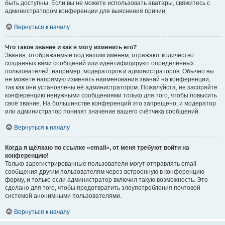
быть доступны. Если вы не можете использовать аватары, свяжитесь с
администратором конференции для выяснения причин.
Вернуться к началу
Что такое звание и как я могу изменить его?
Звания, отображаемые под вашим именем, отражают количество
созданных вами сообщений или идентифицируют определённых
пользователей: например, модераторов и администраторов. Обычно вы
не можете напрямую изменять наименования званий на конференции,
так как они установлены её администратором. Пожалуйста, не засоряйте
конференцию ненужными сообщениями только для того, чтобы повысить
своё звание. На большинстве конференций это запрещено, и модератор
или администратор понизят значение вашего счётчика сообщений.
Вернуться к началу
Когда я щёлкаю по ссылке «email», от меня требуют войти на
конференцию!
Только зарегистрированные пользователи могут отправлять email-
сообщения другим пользователям через встроенную в конференцию
форму, и только если администратор включил такую возможность. Это
сделано для того, чтобы предотвратить злоупотребления почтовой
системой анонимными пользователями.
Вернуться к началу