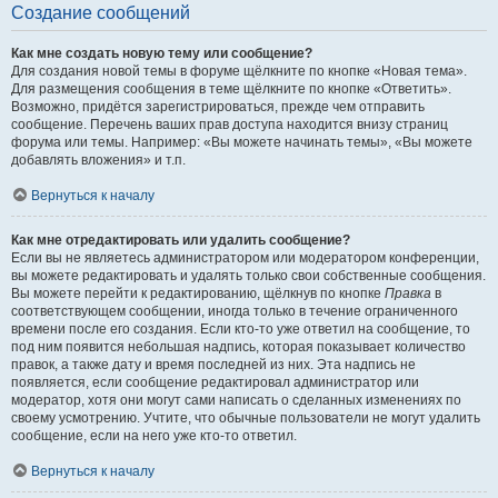
Создание сообщений
Как мне создать новую тему или сообщение?
Для создания новой темы в форуме щёлкните по кнопке «Новая тема».
Для размещения сообщения в теме щёлкните по кнопке «Ответить».
Возможно, придётся зарегистрироваться, прежде чем отправить
сообщение. Перечень ваших прав доступа находится внизу страниц
форума или темы. Например: «Вы можете начинать темы», «Вы можете
добавлять вложения» и т.п.
Вернуться к началу
Как мне отредактировать или удалить сообщение?
Если вы не являетесь администратором или модератором конференции,
вы можете редактировать и удалять только свои собственные сообщения.
Вы можете перейти к редактированию, щёлкнув по кнопке
Правка
в
соответствующем сообщении, иногда только в течение ограниченного
времени после его создания. Если кто-то уже ответил на сообщение, то
под ним появится небольшая надпись, которая показывает количество
правок, а также дату и время последней из них. Эта надпись не
появляется, если сообщение редактировал администратор или
модератор, хотя они могут сами написать о сделанных изменениях по
своему усмотрению. Учтите, что обычные пользователи не могут удалить
сообщение, если на него уже кто-то ответил.
Вернуться к началу