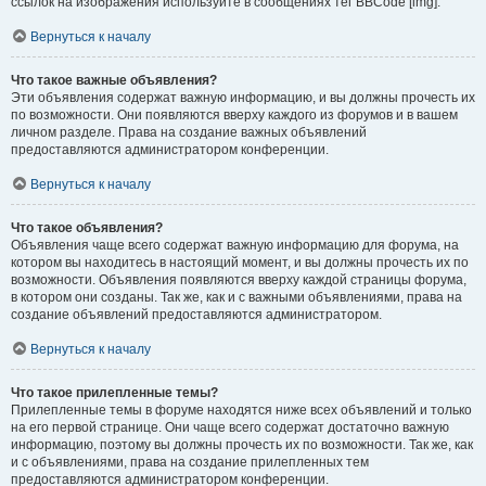
ссылок на изображения используйте в сообщениях тег BBCode [img].
Вернуться к началу
Что такое важные объявления?
Эти объявления содержат важную информацию, и вы должны прочесть их
по возможности. Они появляются вверху каждого из форумов и в вашем
личном разделе. Права на создание важных объявлений
предоставляются администратором конференции.
Вернуться к началу
Что такое объявления?
Объявления чаще всего содержат важную информацию для форума, на
котором вы находитесь в настоящий момент, и вы должны прочесть их по
возможности. Объявления появляются вверху каждой страницы форума,
в котором они созданы. Так же, как и с важными объявлениями, права на
создание объявлений предоставляются администратором.
Вернуться к началу
Что такое прилепленные темы?
Прилепленные темы в форуме находятся ниже всех объявлений и только
на его первой странице. Они чаще всего содержат достаточно важную
информацию, поэтому вы должны прочесть их по возможности. Так же, как
и с объявлениями, права на создание прилепленных тем
предоставляются администратором конференции.