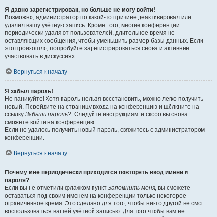
Я давно зарегистрирован, но больше не могу войти!
Возможно, администратор по какой-то причине деактивировал или
удалил вашу учётную запись. Кроме того, многие конференции
периодически удаляют пользователей, длительное время не
оставляющих сообщения, чтобы уменьшить размер базы данных. Если
это произошло, попробуйте зарегистрироваться снова и активнее
участвовать в дискуссиях.
Вернуться к началу
Я забыл пароль!
Не паникуйте! Хотя пароль нельзя восстановить, можно легко получить
новый. Перейдите на страницу входа на конференцию и щёлкните на
ссылку
Забыли пароль?
. Следуйте инструкциям, и скоро вы снова
сможете войти на конференцию.
Если не удалось получить новый пароль, свяжитесь с администратором
конференции.
Вернуться к началу
Почему мне периодически приходится повторять ввод имени и
пароля?
Если вы не отметили флажком пункт
Запомнить меня
, вы сможете
оставаться под своим именем на конференции только некоторое
ограниченное время. Это сделано для того, чтобы никто другой не смог
воспользоваться вашей учётной записью. Для того чтобы вам не