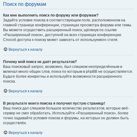
Поиск по форумам
Как мне выполнить поиск по форуму или форумам?
Задайте условие поиска в соответствующем поле, расположенном на
главной странице конференции, страницах просмотра форума или темы.
Вы можете осуществить расширенный поиск, щёлкнув по ссылке
«Расширенный поиск», доступной на всех страницах конференции.
Способ доступа к поиску может зависеть от используемого стиля.
Вернуться к началу
Почему мой поиск не даёт результатов?
Ваш поисковый запрос, возможно, был слишком неопределённым и
включал много общих слов, поиск по которым в phpBB не осуществляется.
Будьте более конкретны и используйте возможности расширенного
поиска.
Вернуться к началу
В результате моего поиска я получил пустую страницу!
Ваш поиск дал слишком большое количество результатов, которые веб-
сервер не смог обработать. Используйте «Расширенный поиск», более
точно задавайте условия поиска и форумы, на которых он должен быть
осуществлён.
Вернуться к началу