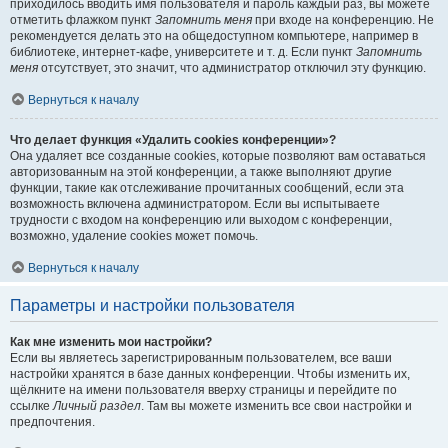
приходилось вводить имя пользователя и пароль каждый раз, вы можете
отметить флажком пункт
Запомнить меня
при входе на конференцию. Не
рекомендуется делать это на общедоступном компьютере, например в
библиотеке, интернет-кафе, университете и т. д. Если пункт
Запомнить
меня
отсутствует, это значит, что администратор отключил эту функцию.
Вернуться к началу
Что делает функция «Удалить cookies конференции»?
Она удаляет все созданные cookies, которые позволяют вам оставаться
авторизованным на этой конференции, а также выполняют другие
функции, такие как отслеживание прочитанных сообщений, если эта
возможность включена администратором. Если вы испытываете
трудности с входом на конференцию или выходом с конференции,
возможно, удаление cookies может помочь.
Вернуться к началу
Параметры и настройки пользователя
Как мне изменить мои настройки?
Если вы являетесь зарегистрированным пользователем, все ваши
настройки хранятся в базе данных конференции. Чтобы изменить их,
щёлкните на имени пользователя вверху страницы и перейдите по
ссылке
Личный раздел
. Там вы можете изменить все свои настройки и
предпочтения.