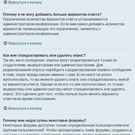
Вернуться к началу
Почему я не могу добавить больше вариантов ответа?
Ограничение количества вариантов ответа устанавливается
администратором конференции. Если вам нужно добавить количество
вариантов, превышающее это ограничение, свяжитесь с
администратором конференции.
Вернуться к началу
Как мне отредактировать или удалить опрос?
Так же, как и сообщения, опросы могут редактироваться только их
создателями, модераторами или администраторами. Для
редактирования опроса перейдите к редактированию первого сообщения
в теме; опрос всегда связан именно с ним. Если никто не успел
проголосовать, то вы можете удалить опрос или отредактировать любой
из вариантов ответа. Однако если кто-то уже проголосовал, то только
модераторы или администраторы могут отредактировать или удалить
опрос. Это сделано для того, чтобы нельзя было менять варианты
ответов во время голосования.
Вернуться к началу
Почему мне недоступны некоторые форумы?
Некоторые форумы доступны только определённым пользователям или
группам пользователей. Чтобы просматривать такие форумы, создавать в