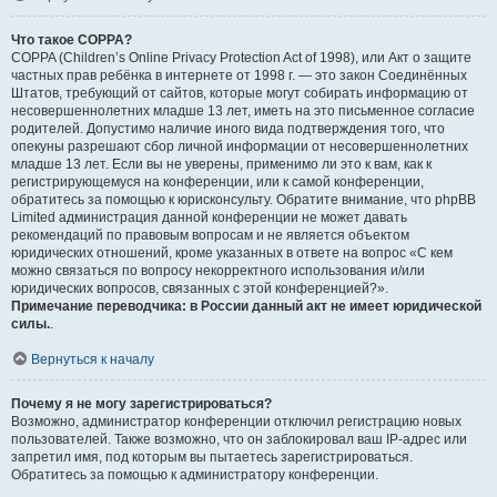
Что такое COPPA?
COPPA (Children’s Online Privacy Protection Act of 1998), или Акт о защите
частных прав ребёнка в интернете от 1998 г. — это закон Соединённых
Штатов, требующий от сайтов, которые могут собирать информацию от
несовершеннолетних младше 13 лет, иметь на это письменное согласие
родителей. Допустимо наличие иного вида подтверждения того, что
опекуны разрешают сбор личной информации от несовершеннолетних
младше 13 лет. Если вы не уверены, применимо ли это к вам, как к
регистрирующемуся на конференции, или к самой конференции,
обратитесь за помощью к юрисконсульту. Обратите внимание, что phpBB
Limited администрация данной конференции не может давать
рекомендаций по правовым вопросам и не является объектом
юридических отношений, кроме указанных в ответе на вопрос «С кем
можно связаться по вопросу некорректного использования и/или
юридических вопросов, связанных с этой конференцией?».
Примечание переводчика: в России данный акт не имеет юридической
силы.
.
Вернуться к началу
Почему я не могу зарегистрироваться?
Возможно, администратор конференции отключил регистрацию новых
пользователей. Также возможно, что он заблокировал ваш IP-адрес или
запретил имя, под которым вы пытаетесь зарегистрироваться.
Обратитесь за помощью к администратору конференции.