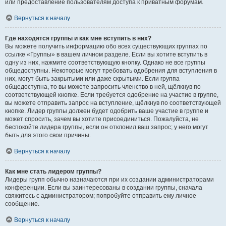
или предоставление пользователям доступа к приватным форумам.
Вернуться к началу
Где находятся группы и как мне вступить в них?
Вы можете получить информацию обо всех существующих группах по
ссылке «Группы» в вашем личном разделе. Если вы хотите вступить в
одну из них, нажмите соответствующую кнопку. Однако не все группы
общедоступны. Некоторые могут требовать одобрения для вступления в
них, могут быть закрытыми или даже скрытыми. Если группа
общедоступна, то вы можете запросить членство в ней, щёлкнув по
соответствующей кнопке. Если требуется одобрение на участие в группе,
вы можете отправить запрос на вступление, щёлкнув по соответствующей
кнопке. Лидер группы должен будет одобрить ваше участие в группе и
может спросить, зачем вы хотите присоединиться. Пожалуйста, не
беспокойте лидера группы, если он отклонил ваш запрос; у него могут
быть для этого свои причины.
Вернуться к началу
Как мне стать лидером группы?
Лидеры групп обычно назначаются при их создании администраторами
конференции. Если вы заинтересованы в создании группы, сначала
свяжитесь с администратором; попробуйте отправить ему личное
сообщение.
Вернуться к началу