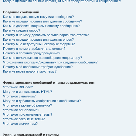
Когда я щёлкаю по ссылке «email», от меня требуют войти на конференцию!
Создание сообщений
Как мне создать новую тему или сообщение?
Как мне отредактировать или удалить сообщение?
Как мне добавить подпись к своему сообщению?
Как мне создать опрос?
Почему я не могу добавить больше вариантов ответа?
Как мне отредактировать или удалить опрос?
Почему мне недоступны некоторые форумы?
Почему я не могу добавлять вложения?
Почему я получил предупреждение?
Как мне пожаловаться на сообщения модератору?
Что означает кнопка «Сохранить» при создании сообщения?
Почему моё сообщение требует одобрения?
Как мне вновь поднять мою тему?
Форматирование сообщений и типы создаваемых тем
Что такое BBCode?
Могу ли я использовать HTML?
Что такое смайлики?
Могу ли я добавлять изображения к сообщениям?
Что такое важные объявления?
Что такое объявления?
Что такое прилепленные темы?
Что такое закрытые темы?
Что такое значки тем?
Уровни пользователей и группы