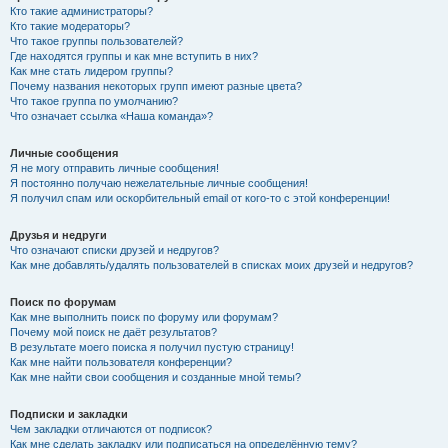
Кто такие администраторы?
Кто такие модераторы?
Что такое группы пользователей?
Где находятся группы и как мне вступить в них?
Как мне стать лидером группы?
Почему названия некоторых групп имеют разные цвета?
Что такое группа по умолчанию?
Что означает ссылка «Наша команда»?
Личные сообщения
Я не могу отправить личные сообщения!
Я постоянно получаю нежелательные личные сообщения!
Я получил спам или оскорбительный email от кого-то с этой конференции!
Друзья и недруги
Что означают списки друзей и недругов?
Как мне добавлять/удалять пользователей в списках моих друзей и недругов?
Поиск по форумам
Как мне выполнить поиск по форуму или форумам?
Почему мой поиск не даёт результатов?
В результате моего поиска я получил пустую страницу!
Как мне найти пользователя конференции?
Как мне найти свои сообщения и созданные мной темы?
Подписки и закладки
Чем закладки отличаются от подписок?
Как мне сделать закладку или подписаться на определённую тему?