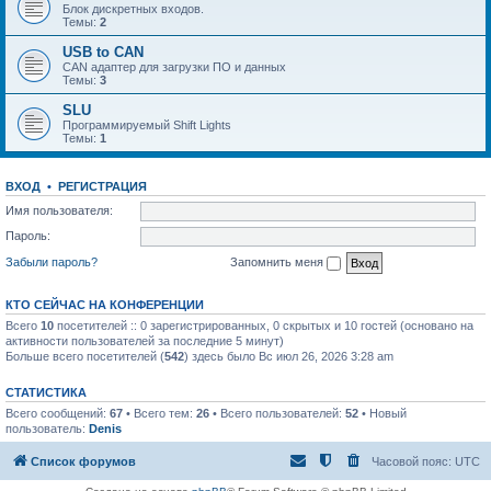
Блок дискретных входов.
Темы:
2
USB to CAN
CAN адаптер для загрузки ПО и данных
Темы:
3
SLU
Программируемый Shift Lights
Темы:
1
ВХОД
•
РЕГИСТРАЦИЯ
Имя пользователя:
Пароль:
Забыли пароль?
Запомнить меня
КТО СЕЙЧАС НА КОНФЕРЕНЦИИ
Всего
10
посетителей :: 0 зарегистрированных, 0 скрытых и 10 гостей (основано на
активности пользователей за последние 5 минут)
Больше всего посетителей (
542
) здесь было Вс июл 26, 2026 3:28 am
СТАТИСТИКА
Всего сообщений:
67
• Всего тем:
26
• Всего пользователей:
52
• Новый
пользователь:
Denis
Список форумов
Часовой пояс:
UTC