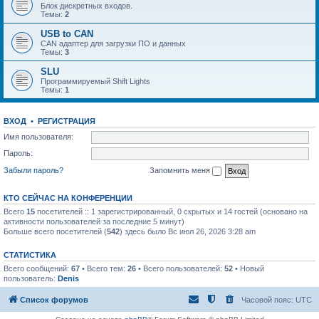
Блок дискретных входов.
Темы:
2
USB to CAN
CAN адаптер для загрузки ПО и данных
Темы:
3
SLU
Программируемый Shift Lights
Темы:
1
ВХОД
•
РЕГИСТРАЦИЯ
Имя пользователя:
Пароль:
Забыли пароль?
Запомнить меня
КТО СЕЙЧАС НА КОНФЕРЕНЦИИ
Всего
15
посетителей :: 1 зарегистрированный, 0 скрытых и 14 гостей (основано на
активности пользователей за последние 5 минут)
Больше всего посетителей (
542
) здесь было Вс июл 26, 2026 3:28 am
СТАТИСТИКА
Всего сообщений:
67
• Всего тем:
26
• Всего пользователей:
52
• Новый
пользователь:
Denis
Список форумов
Часовой пояс:
UTC