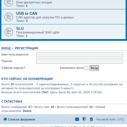
Блок дискретных входов.
Темы:
2
USB to CAN
CAN адаптер для загрузки ПО и данных
Темы:
3
SLU
Программируемый Shift Lights
Темы:
1
ВХОД
•
РЕГИСТРАЦИЯ
Имя пользователя:
Пароль:
Забыли пароль?
Запомнить меня
КТО СЕЙЧАС НА КОНФЕРЕНЦИИ
Всего
20
посетителей :: 0 зарегистрированных, 0 скрытых и 20 гостей (основано на
активности пользователей за последние 5 минут)
Больше всего посетителей (
542
) здесь было Вс июл 26, 2026 3:28 am
СТАТИСТИКА
Всего сообщений:
67
• Всего тем:
26
• Всего пользователей:
52
• Новый
пользователь:
Denis
Список форумов
Часовой пояс:
UTC