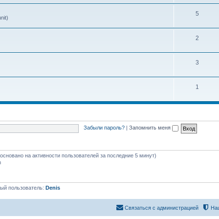
5
nit)
2
3
1
Забыли пароль?
|
Запомнить меня
 (основано на активности пользователей за последние 5 минут)
m
ый пользователь:
Denis
Связаться с администрацией
На