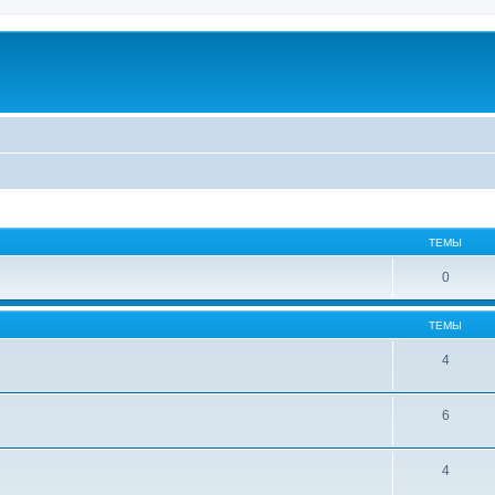
ТЕМЫ
0
ТЕМЫ
4
6
4