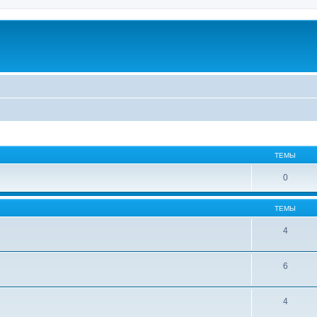
ТЕМЫ
0
ТЕМЫ
4
6
4