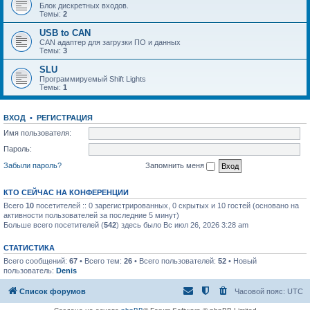
Блок дискретных входов.
Темы:
2
USB to CAN
CAN адаптер для загрузки ПО и данных
Темы:
3
SLU
Программируемый Shift Lights
Темы:
1
ВХОД
•
РЕГИСТРАЦИЯ
Имя пользователя:
Пароль:
Забыли пароль?
Запомнить меня
КТО СЕЙЧАС НА КОНФЕРЕНЦИИ
Всего
10
посетителей :: 0 зарегистрированных, 0 скрытых и 10 гостей (основано на
активности пользователей за последние 5 минут)
Больше всего посетителей (
542
) здесь было Вс июл 26, 2026 3:28 am
СТАТИСТИКА
Всего сообщений:
67
• Всего тем:
26
• Всего пользователей:
52
• Новый
пользователь:
Denis
Список форумов
Часовой пояс:
UTC