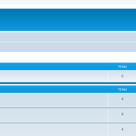
ТЕМЫ
0
ТЕМЫ
4
6
4