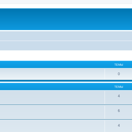
ТЕМЫ
0
ТЕМЫ
4
6
4