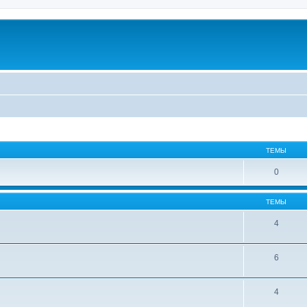
ТЕМЫ
0
ТЕМЫ
4
6
4