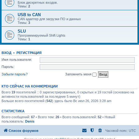
Блок дискретных входов.
Темы:
2
USB to CAN
CAN адаптер для загрузки ПО и данных
Темы:
3
SLU
Программируемый Shift Lights
Темы:
1
ВХОД
•
РЕГИСТРАЦИЯ
Имя пользователя:
Пароль:
Забыли пароль?
Запомнить меня
КТО СЕЙЧАС НА КОНФЕРЕНЦИИ
Всего
19
посетителей :: 0 зарегистрированных, 0 скрытых и 19 гостей (основано на
активности пользователей за последние 5 минут)
Больше всего посетителей (
542
) здесь было Вс июл 26, 2026 3:28 am
СТАТИСТИКА
Всего сообщений:
67
• Всего тем:
26
• Всего пользователей:
52
• Новый
пользователь:
Denis
Список форумов
Часовой пояс:
UTC