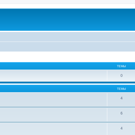
ТЕМЫ
0
ТЕМЫ
4
6
4