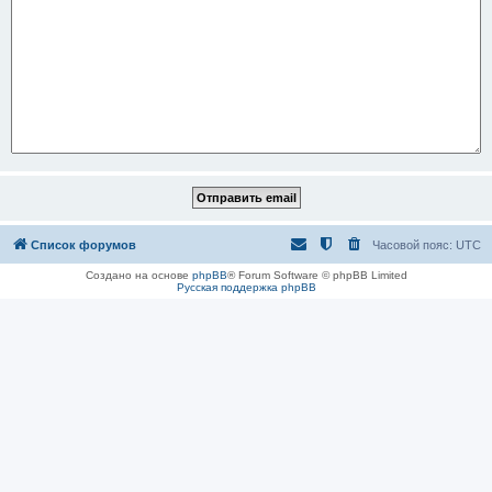
Список форумов
Часовой пояс:
UTC
Создано на основе
phpBB
® Forum Software © phpBB Limited
Русская поддержка phpBB