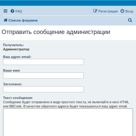
FAQ
Регистрация
Вход
П
Список форумов
о
Отправить сообщение администрации
и
с
Получатель:
Администратор
к
Ваш адрес email:
Ваше имя:
Заголовок:
Текст сообщения:
Сообщение будет отправлено в виде простого текста, не включайте в него HTML
или BBCode. В качестве обратного адреса будет показываться ваш адрес email.