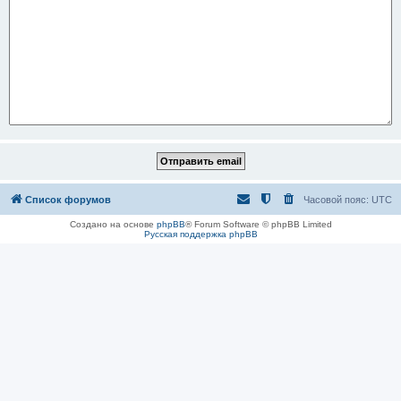
Список форумов
Часовой пояс:
UTC
Создано на основе
phpBB
® Forum Software © phpBB Limited
Русская поддержка phpBB