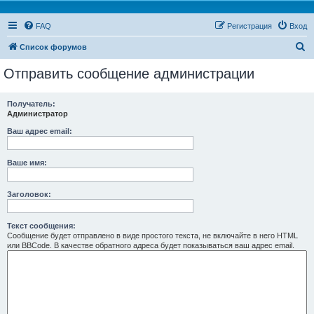
FAQ
Регистрация
Вход
П
Список форумов
о
Отправить сообщение администрации
и
с
Получатель:
Администратор
к
Ваш адрес email:
Ваше имя:
Заголовок:
Текст сообщения:
Сообщение будет отправлено в виде простого текста, не включайте в него HTML
или BBCode. В качестве обратного адреса будет показываться ваш адрес email.