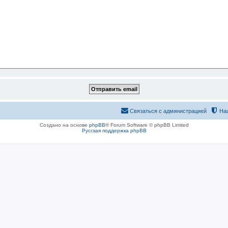
Связаться с администрацией
На
Создано на основе
phpBB
® Forum Software © phpBB Limited
Русская поддержка phpBB