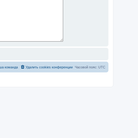
ша команда
Удалить cookies конференции
Часовой пояс:
UTC