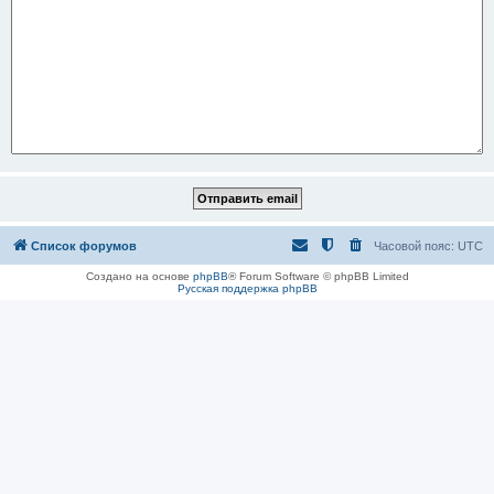
Список форумов
Часовой пояс:
UTC
Создано на основе
phpBB
® Forum Software © phpBB Limited
Русская поддержка phpBB