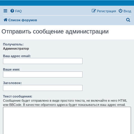
FAQ
Регистрация
Вход
П
Список форумов
о
Отправить сообщение администрации
и
с
Получатель:
Администратор
к
Ваш адрес email:
Ваше имя:
Заголовок:
Текст сообщения:
Сообщение будет отправлено в виде простого текста, не включайте в него HTML
или BBCode. В качестве обратного адреса будет показываться ваш адрес email.