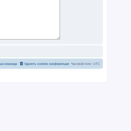
ша команда
Удалить cookies конференции
Часовой пояс:
UTC