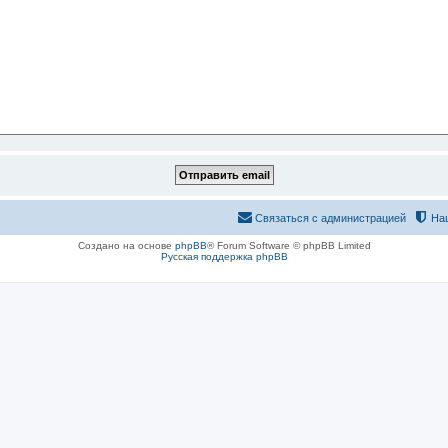
Связаться с администрацией
На
Создано на основе
phpBB
® Forum Software © phpBB Limited
Русская поддержка phpBB