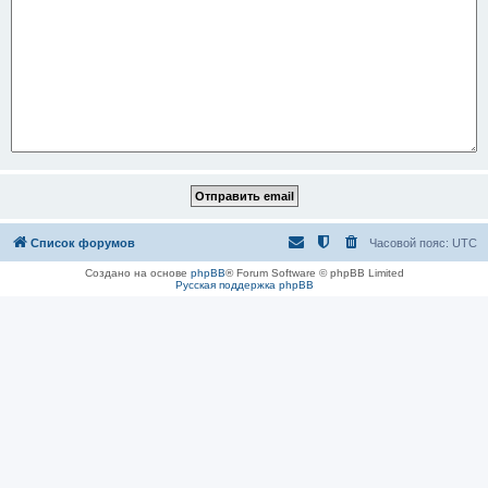
Список форумов
Часовой пояс:
UTC
Создано на основе
phpBB
® Forum Software © phpBB Limited
Русская поддержка phpBB