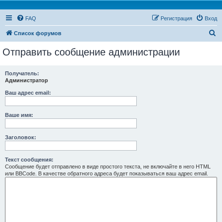
FAQ
Регистрация
Вход
П
Список форумов
о
Отправить сообщение администрации
и
с
Получатель:
Администратор
к
Ваш адрес email:
Ваше имя:
Заголовок:
Текст сообщения:
Сообщение будет отправлено в виде простого текста, не включайте в него HTML
или BBCode. В качестве обратного адреса будет показываться ваш адрес email.