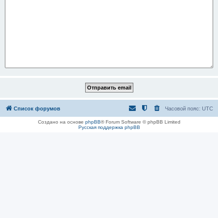
Список форумов
Часовой пояс:
UTC
Создано на основе
phpBB
® Forum Software © phpBB Limited
Русская поддержка phpBB