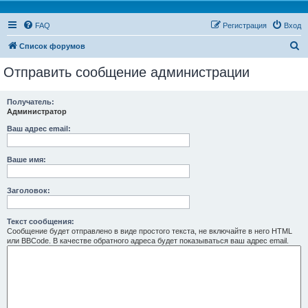
FAQ
Регистрация
Вход
П
Список форумов
о
Отправить сообщение администрации
и
с
Получатель:
Администратор
к
Ваш адрес email:
Ваше имя:
Заголовок:
Текст сообщения:
Сообщение будет отправлено в виде простого текста, не включайте в него HTML
или BBCode. В качестве обратного адреса будет показываться ваш адрес email.