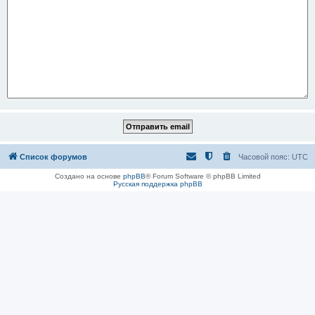
Список форумов
Часовой пояс:
UTC
Создано на основе
phpBB
® Forum Software © phpBB Limited
Русская поддержка phpBB