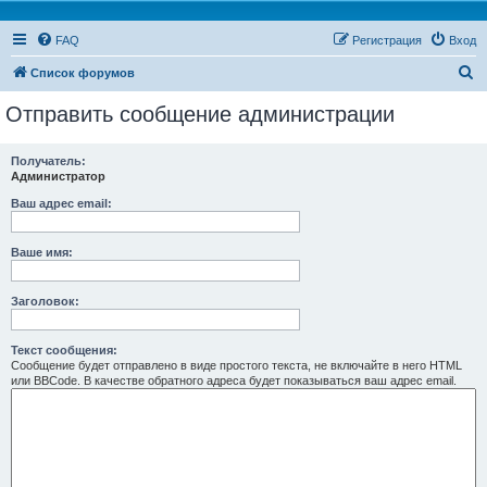
FAQ
Регистрация
Вход
П
Список форумов
о
Отправить сообщение администрации
и
с
Получатель:
Администратор
к
Ваш адрес email:
Ваше имя:
Заголовок:
Текст сообщения:
Сообщение будет отправлено в виде простого текста, не включайте в него HTML
или BBCode. В качестве обратного адреса будет показываться ваш адрес email.