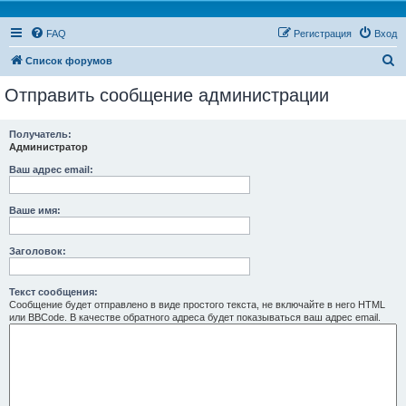
FAQ
Регистрация
Вход
П
Список форумов
о
Отправить сообщение администрации
и
с
Получатель:
Администратор
к
Ваш адрес email:
Ваше имя:
Заголовок:
Текст сообщения:
Сообщение будет отправлено в виде простого текста, не включайте в него HTML
или BBCode. В качестве обратного адреса будет показываться ваш адрес email.