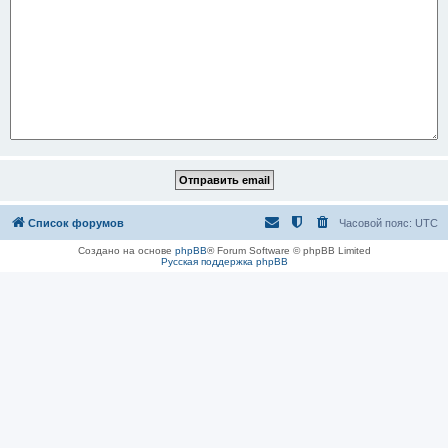
Список форумов
Часовой пояс:
UTC
Создано на основе
phpBB
® Forum Software © phpBB Limited
Русская поддержка phpBB