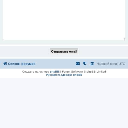
Список форумов
Часовой пояс:
UTC
Создано на основе
phpBB
® Forum Software © phpBB Limited
Русская поддержка phpBB