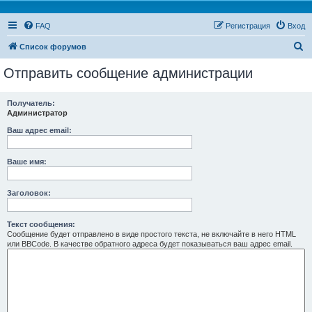
FAQ
Регистрация
Вход
П
Список форумов
о
Отправить сообщение администрации
и
с
Получатель:
Администратор
к
Ваш адрес email:
Ваше имя:
Заголовок:
Текст сообщения:
Сообщение будет отправлено в виде простого текста, не включайте в него HTML
или BBCode. В качестве обратного адреса будет показываться ваш адрес email.