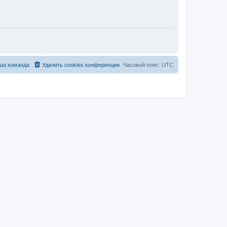
ша команда
Удалить cookies конференции
Часовой пояс:
UTC