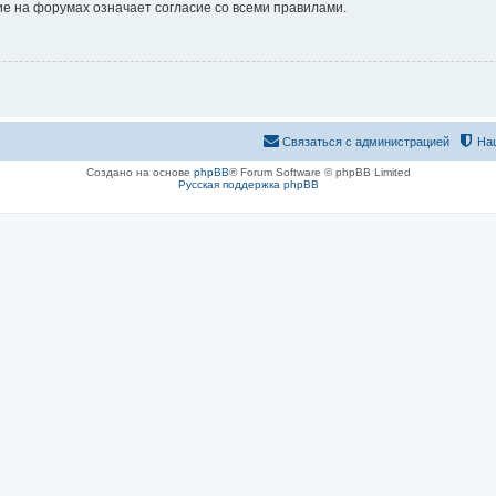
е на форумах означает согласие со всеми правилами.
Связаться с администрацией
На
Создано на основе
phpBB
® Forum Software © phpBB Limited
Русская поддержка phpBB