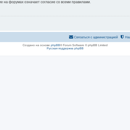
е на форумах означает согласие со всеми правилами.
Связаться с администрацией
На
Создано на основе
phpBB
® Forum Software © phpBB Limited
Русская поддержка phpBB