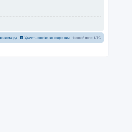
ша команда
Удалить cookies конференции
Часовой пояс:
UTC