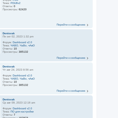
Тема:
PDU8v2
Ответы:
0
Просмотры:
62420
Перейти к сообщению
Denisvak
Пн окт 02, 2023 1:32 pm
Форум:
Dashboard v2.0
Тема:
ЧАВО, ЧаВо, чАвО
Ответы:
10
Просмотры:
385132
Перейти к сообщению
Denisvak
Чт авг 24, 2023 8:56 am
Форум:
Dashboard v2.0
Тема:
ЧАВО, ЧаВо, чАвО
Ответы:
10
Просмотры:
385132
Перейти к сообщению
Denisvak
Ср авг 09, 2023 12:16 am
Форум:
Dashboard v2.0
Тема:
ПО для настройки
Ответы:
7
Просмотры:
157873