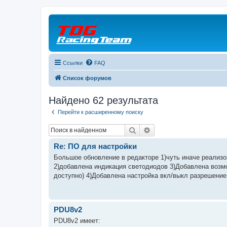
Ссылки
FAQ
Список форумов
Найдено 62 результата
Перейти к расширенному поиску
Поиск
Расширенный поиск
Re: ПО для настройки
Большое обновление в редакторе 1)чуть иначе реализов
2)добавлена индикация светодиодов 3)Добавлена возмо
доступно) 4)Добавлена настройка вкл/выкл разрешение 
PDU8v2
PDU8v2 имеет: