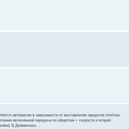
исляется автоматом в зависимости от выставления пределов min/max.
еления включенной передачи по оборотам + скорости и второй
обки) 3) Добавилась ...