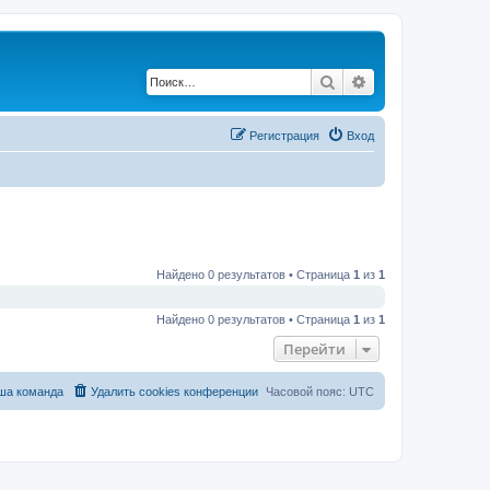
Поиск
Расширенный по
Регистрация
Вход
Найдено 0 результатов • Страница
1
из
1
Найдено 0 результатов • Страница
1
из
1
Перейти
ша команда
Удалить cookies конференции
Часовой пояс:
UTC