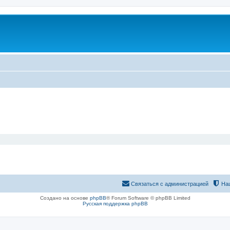
Связаться с администрацией
На
Создано на основе
phpBB
® Forum Software © phpBB Limited
Русская поддержка phpBB