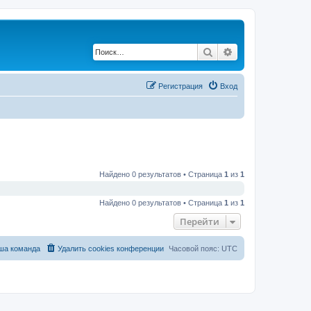
Поиск
Расширенный по
Регистрация
Вход
Найдено 0 результатов • Страница
1
из
1
Найдено 0 результатов • Страница
1
из
1
Перейти
ша команда
Удалить cookies конференции
Часовой пояс:
UTC