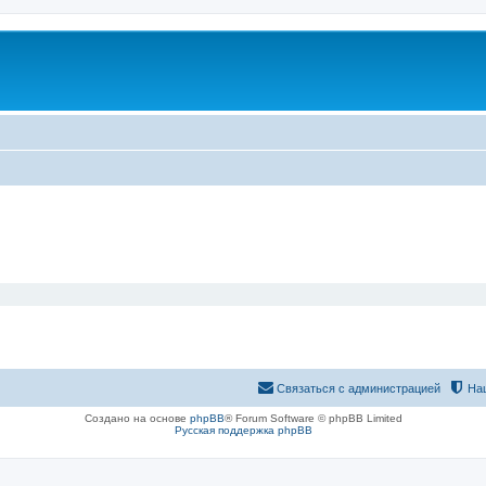
Связаться с администрацией
На
Создано на основе
phpBB
® Forum Software © phpBB Limited
Русская поддержка phpBB