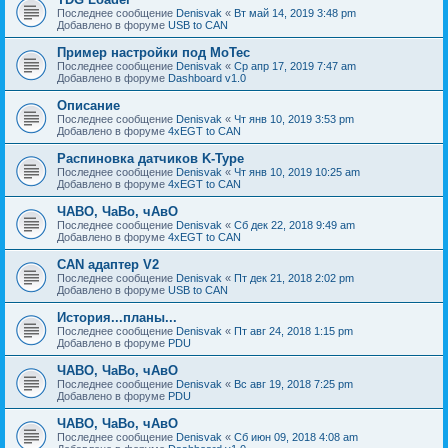
Последнее сообщение
Denisvak
«
Вт май 14, 2019 3:48 pm
Добавлено в форуме
USB to CAN
Пример настройки под MoTec
Последнее сообщение
Denisvak
«
Ср апр 17, 2019 7:47 am
Добавлено в форуме
Dashboard v1.0
Описание
Последнее сообщение
Denisvak
«
Чт янв 10, 2019 3:53 pm
Добавлено в форуме
4xEGT to CAN
Распиновка датчиков K-Type
Последнее сообщение
Denisvak
«
Чт янв 10, 2019 10:25 am
Добавлено в форуме
4xEGT to CAN
ЧАВО, ЧаВо, чАвО
Последнее сообщение
Denisvak
«
Сб дек 22, 2018 9:49 am
Добавлено в форуме
4xEGT to CAN
CAN адаптер V2
Последнее сообщение
Denisvak
«
Пт дек 21, 2018 2:02 pm
Добавлено в форуме
USB to CAN
История...планы...
Последнее сообщение
Denisvak
«
Пт авг 24, 2018 1:15 pm
Добавлено в форуме
PDU
ЧАВО, ЧаВо, чАвО
Последнее сообщение
Denisvak
«
Вс авг 19, 2018 7:25 pm
Добавлено в форуме
PDU
ЧАВО, ЧаВо, чАвО
Последнее сообщение
Denisvak
«
Сб июн 09, 2018 4:08 am