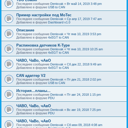
Последнее сообщение
Denisvak
«
Вт май 14, 2019 3:48 pm
Добавлено в форуме
USB to CAN
Пример настройки под MoTec
Последнее сообщение
Denisvak
«
Ср апр 17, 2019 7:47 am
Добавлено в форуме
Dashboard v1.0
Описание
Последнее сообщение
Denisvak
«
Чт янв 10, 2019 3:53 pm
Добавлено в форуме
4xEGT to CAN
Распиновка датчиков K-Type
Последнее сообщение
Denisvak
«
Чт янв 10, 2019 10:25 am
Добавлено в форуме
4xEGT to CAN
ЧАВО, ЧаВо, чАвО
Последнее сообщение
Denisvak
«
Сб дек 22, 2018 9:49 am
Добавлено в форуме
4xEGT to CAN
CAN адаптер V2
Последнее сообщение
Denisvak
«
Пт дек 21, 2018 2:02 pm
Добавлено в форуме
USB to CAN
История...планы...
Последнее сообщение
Denisvak
«
Пт авг 24, 2018 1:15 pm
Добавлено в форуме
PDU
ЧАВО, ЧаВо, чАвО
Последнее сообщение
Denisvak
«
Вс авг 19, 2018 7:25 pm
Добавлено в форуме
PDU
ЧАВО, ЧаВо, чАвО
Последнее сообщение
Denisvak
«
Сб июн 09, 2018 4:08 am