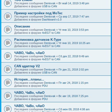
Последнее сообщение
Denisvak
«
Вт май 14, 2019 3:48 pm
Добавлено в форуме
USB to CAN
Пример настройки под MoTec
Последнее сообщение
Denisvak
«
Ср апр 17, 2019 7:47 am
Добавлено в форуме
Dashboard v1.0
Описание
Последнее сообщение
Denisvak
«
Чт янв 10, 2019 3:53 pm
Добавлено в форуме
4xEGT to CAN
Распиновка датчиков K-Type
Последнее сообщение
Denisvak
«
Чт янв 10, 2019 10:25 am
Добавлено в форуме
4xEGT to CAN
ЧАВО, ЧаВо, чАвО
Последнее сообщение
Denisvak
«
Сб дек 22, 2018 9:49 am
Добавлено в форуме
4xEGT to CAN
CAN адаптер V2
Последнее сообщение
Denisvak
«
Пт дек 21, 2018 2:02 pm
Добавлено в форуме
USB to CAN
История...планы...
Последнее сообщение
Denisvak
«
Пт авг 24, 2018 1:15 pm
Добавлено в форуме
PDU
ЧАВО, ЧаВо, чАвО
Последнее сообщение
Denisvak
«
Вс авг 19, 2018 7:25 pm
Добавлено в форуме
PDU
ЧАВО, ЧаВо, чАвО
Последнее сообщение
Denisvak
«
Сб июн 09, 2018 4:08 am