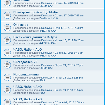
Последнее сообщение
Denisvak
«
Вт май 14, 2019 3:48 pm
Добавлено в форуме
USB to CAN
Пример настройки под MoTec
Последнее сообщение
Denisvak
«
Ср апр 17, 2019 7:47 am
Добавлено в форуме
Dashboard v1.0
Описание
Последнее сообщение
Denisvak
«
Чт янв 10, 2019 3:53 pm
Добавлено в форуме
4xEGT to CAN
Распиновка датчиков K-Type
Последнее сообщение
Denisvak
«
Чт янв 10, 2019 10:25 am
Добавлено в форуме
4xEGT to CAN
ЧАВО, ЧаВо, чАвО
Последнее сообщение
Denisvak
«
Сб дек 22, 2018 9:49 am
Добавлено в форуме
4xEGT to CAN
CAN адаптер V2
Последнее сообщение
Denisvak
«
Пт дек 21, 2018 2:02 pm
Добавлено в форуме
USB to CAN
История...планы...
Последнее сообщение
Denisvak
«
Пт авг 24, 2018 1:15 pm
Добавлено в форуме
PDU
ЧАВО, ЧаВо, чАвО
Последнее сообщение
Denisvak
«
Вс авг 19, 2018 7:25 pm
Добавлено в форуме
PDU
ЧАВО, ЧаВо, чАвО
Последнее сообщение
Denisvak
«
Сб июн 09, 2018 4:08 am