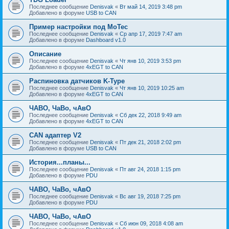
Последнее сообщение
Denisvak
«
Вт май 14, 2019 3:48 pm
Добавлено в форуме
USB to CAN
Пример настройки под MoTec
Последнее сообщение
Denisvak
«
Ср апр 17, 2019 7:47 am
Добавлено в форуме
Dashboard v1.0
Описание
Последнее сообщение
Denisvak
«
Чт янв 10, 2019 3:53 pm
Добавлено в форуме
4xEGT to CAN
Распиновка датчиков K-Type
Последнее сообщение
Denisvak
«
Чт янв 10, 2019 10:25 am
Добавлено в форуме
4xEGT to CAN
ЧАВО, ЧаВо, чАвО
Последнее сообщение
Denisvak
«
Сб дек 22, 2018 9:49 am
Добавлено в форуме
4xEGT to CAN
CAN адаптер V2
Последнее сообщение
Denisvak
«
Пт дек 21, 2018 2:02 pm
Добавлено в форуме
USB to CAN
История...планы...
Последнее сообщение
Denisvak
«
Пт авг 24, 2018 1:15 pm
Добавлено в форуме
PDU
ЧАВО, ЧаВо, чАвО
Последнее сообщение
Denisvak
«
Вс авг 19, 2018 7:25 pm
Добавлено в форуме
PDU
ЧАВО, ЧаВо, чАвО
Последнее сообщение
Denisvak
«
Сб июн 09, 2018 4:08 am