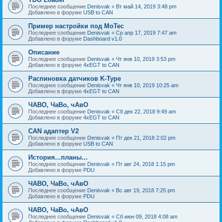
Последнее сообщение
Denisvak
«
Вт май 14, 2019 3:48 pm
Добавлено в форуме
USB to CAN
Пример настройки под MoTec
Последнее сообщение
Denisvak
«
Ср апр 17, 2019 7:47 am
Добавлено в форуме
Dashboard v1.0
Описание
Последнее сообщение
Denisvak
«
Чт янв 10, 2019 3:53 pm
Добавлено в форуме
4xEGT to CAN
Распиновка датчиков K-Type
Последнее сообщение
Denisvak
«
Чт янв 10, 2019 10:25 am
Добавлено в форуме
4xEGT to CAN
ЧАВО, ЧаВо, чАвО
Последнее сообщение
Denisvak
«
Сб дек 22, 2018 9:49 am
Добавлено в форуме
4xEGT to CAN
CAN адаптер V2
Последнее сообщение
Denisvak
«
Пт дек 21, 2018 2:02 pm
Добавлено в форуме
USB to CAN
История...планы...
Последнее сообщение
Denisvak
«
Пт авг 24, 2018 1:15 pm
Добавлено в форуме
PDU
ЧАВО, ЧаВо, чАвО
Последнее сообщение
Denisvak
«
Вс авг 19, 2018 7:25 pm
Добавлено в форуме
PDU
ЧАВО, ЧаВо, чАвО
Последнее сообщение
Denisvak
«
Сб июн 09, 2018 4:08 am