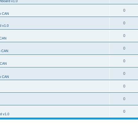
hboard v1.0
0
o CAN
0
d v1.0
0
 CAN
0
o CAN
0
 CAN
0
o CAN
0
0
0
d v1.0