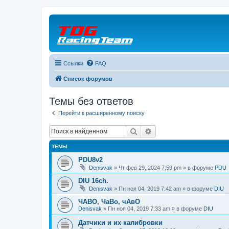
Ссылки
FAQ
Список форумов
Темы без ответов
Перейти к расширенному поиску
Поиск
Расширенный поиск
ТЕМЫ
PDU8v2
Denisvak
» Чт фев 29, 2024 7:59 pm » в форуме
PDU
DIU 16ch.
Denisvak
» Пн ноя 04, 2019 7:42 am » в форуме
DIU
ЧАВО, ЧаВо, чАвО
Denisvak
» Пн ноя 04, 2019 7:33 am » в форуме
DIU
Датчики и их калибровки