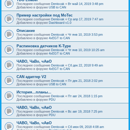
Последнее сообщение
Denisvak
«
Вт май 14, 2019 3:48 pm
Добавлено в форуме
USB to CAN
Пример настройки под MoTec
Последнее сообщение
Denisvak
«
Ср апр 17, 2019 7:47 am
Добавлено в форуме
Dashboard v1.0
Описание
Последнее сообщение
Denisvak
«
Чт янв 10, 2019 3:53 pm
Добавлено в форуме
4xEGT to CAN
Распиновка датчиков K-Type
Последнее сообщение
Denisvak
«
Чт янв 10, 2019 10:25 am
Добавлено в форуме
4xEGT to CAN
ЧАВО, ЧаВо, чАвО
Последнее сообщение
Denisvak
«
Сб дек 22, 2018 9:49 am
Добавлено в форуме
4xEGT to CAN
CAN адаптер V2
Последнее сообщение
Denisvak
«
Пт дек 21, 2018 2:02 pm
Добавлено в форуме
USB to CAN
История...планы...
Последнее сообщение
Denisvak
«
Пт авг 24, 2018 1:15 pm
Добавлено в форуме
PDU
ЧАВО, ЧаВо, чАвО
Последнее сообщение
Denisvak
«
Вс авг 19, 2018 7:25 pm
Добавлено в форуме
PDU
ЧАВО, ЧаВо, чАвО
Последнее сообщение
Denisvak
«
Сб июн 09, 2018 4:08 am