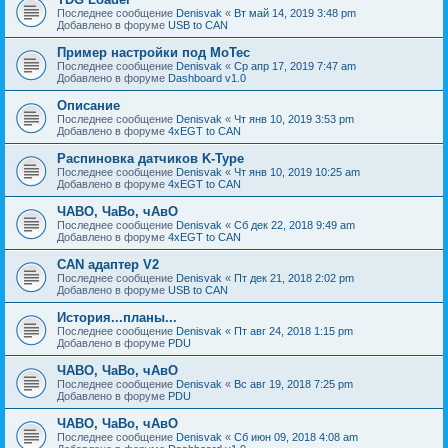
Последнее сообщение
Denisvak
«
Вт май 14, 2019 3:48 pm
Добавлено в форуме
USB to CAN
Пример настройки под MoTec
Последнее сообщение
Denisvak
«
Ср апр 17, 2019 7:47 am
Добавлено в форуме
Dashboard v1.0
Описание
Последнее сообщение
Denisvak
«
Чт янв 10, 2019 3:53 pm
Добавлено в форуме
4xEGT to CAN
Распиновка датчиков K-Type
Последнее сообщение
Denisvak
«
Чт янв 10, 2019 10:25 am
Добавлено в форуме
4xEGT to CAN
ЧАВО, ЧаВо, чАвО
Последнее сообщение
Denisvak
«
Сб дек 22, 2018 9:49 am
Добавлено в форуме
4xEGT to CAN
CAN адаптер V2
Последнее сообщение
Denisvak
«
Пт дек 21, 2018 2:02 pm
Добавлено в форуме
USB to CAN
История...планы...
Последнее сообщение
Denisvak
«
Пт авг 24, 2018 1:15 pm
Добавлено в форуме
PDU
ЧАВО, ЧаВо, чАвО
Последнее сообщение
Denisvak
«
Вс авг 19, 2018 7:25 pm
Добавлено в форуме
PDU
ЧАВО, ЧаВо, чАвО
Последнее сообщение
Denisvak
«
Сб июн 09, 2018 4:08 am