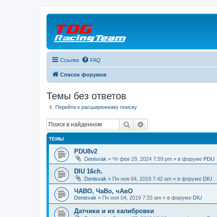
Ссылки
FAQ
Список форумов
Темы без ответов
Перейти к расширенному поиску
Поиск
Расширенный поиск
ТЕМЫ
PDU8v2
Denisvak
» Чт фев 29, 2024 7:59 pm » в форуме
PDU
DIU 16ch.
Denisvak
» Пн ноя 04, 2019 7:42 am » в форуме
DIU
ЧАВО, ЧаВо, чАвО
Denisvak
» Пн ноя 04, 2019 7:33 am » в форуме
DIU
Датчики и их калибровки