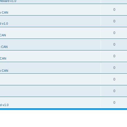
hboard v1.0
0
o CAN
0
d v1.0
0
 CAN
0
o CAN
0
 CAN
0
o CAN
0
0
0
d v1.0