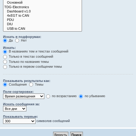
Искать в подфорумах:
Да
Нет
Искать:
В названиях тем и текстах сообщений
Только в текстах сообщений
Только по названию темы
Только в первом сообщении темы
Показывать результаты как:
Сообщения
Темы
Поле сортировки:
по возрастанию
по убыванию
Искать сообщения за:
Показывать первые:
символов сообщений