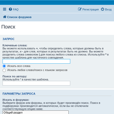
FAQ
Регистрация
Вход
Список форумов
Поиск
ЗАПРОС
Ключевые слова:
Вы можете использовать
+
, чтобы определить слова, которые должны быть в
результатах, и
-
для слов, которых в результатах быть не должно. Вы можете
разделить слова символом
|
для поиска любого слова из списка. Используйте
*
в
качестве шаблона для частичного совпадения.
Искать все слова
Искать любое слово/поиск с языком запросов
Поиск по автору:
Используйте * в качестве шаблона.
ПАРАМЕТРЫ ЗАПРОСА
Искать в форумах:
Выберите форум или форумы, в которых будет произведён поиск. Поиск в
подфорумах производится автоматически, если вы не отключили
соответствующую опцию ниже.