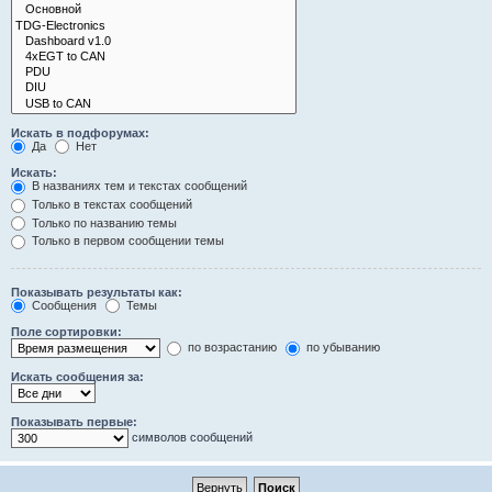
Искать в подфорумах:
Да
Нет
Искать:
В названиях тем и текстах сообщений
Только в текстах сообщений
Только по названию темы
Только в первом сообщении темы
Показывать результаты как:
Сообщения
Темы
Поле сортировки:
по возрастанию
по убыванию
Искать сообщения за:
Показывать первые:
символов сообщений