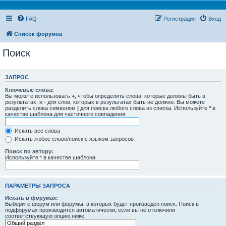
FAQ
Регистрация
Вход
Список форумов
Поиск
ЗАПРОС
Ключевые слова:
Вы можете использовать
+
, чтобы определить слова, которые должны быть в
результатах, и
-
для слов, которых в результатах быть не должно. Вы можете
разделить слова символом
|
для поиска любого слова из списка. Используйте
*
в
качестве шаблона для частичного совпадения.
Искать все слова
Искать любое слово/поиск с языком запросов
Поиск по автору:
Используйте * в качестве шаблона.
ПАРАМЕТРЫ ЗАПРОСА
Искать в форумах:
Выберите форум или форумы, в которых будет произведён поиск. Поиск в
подфорумах производится автоматически, если вы не отключили
соответствующую опцию ниже.