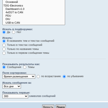
Искать в подфорумах:
Да
Нет
Искать:
В названиях тем и текстах сообщений
Только в текстах сообщений
Только по названию темы
Только в первом сообщении темы
Показывать результаты как:
Сообщения
Темы
Поле сортировки:
по возрастанию
по убыванию
Искать сообщения за:
Показывать первые:
символов сообщений