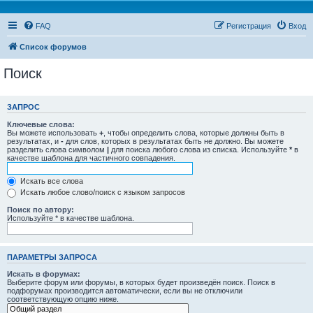
FAQ
Регистрация
Вход
Список форумов
Поиск
ЗАПРОС
Ключевые слова:
Вы можете использовать
+
, чтобы определить слова, которые должны быть в
результатах, и
-
для слов, которых в результатах быть не должно. Вы можете
разделить слова символом
|
для поиска любого слова из списка. Используйте
*
в
качестве шаблона для частичного совпадения.
Искать все слова
Искать любое слово/поиск с языком запросов
Поиск по автору:
Используйте * в качестве шаблона.
ПАРАМЕТРЫ ЗАПРОСА
Искать в форумах:
Выберите форум или форумы, в которых будет произведён поиск. Поиск в
подфорумах производится автоматически, если вы не отключили
соответствующую опцию ниже.