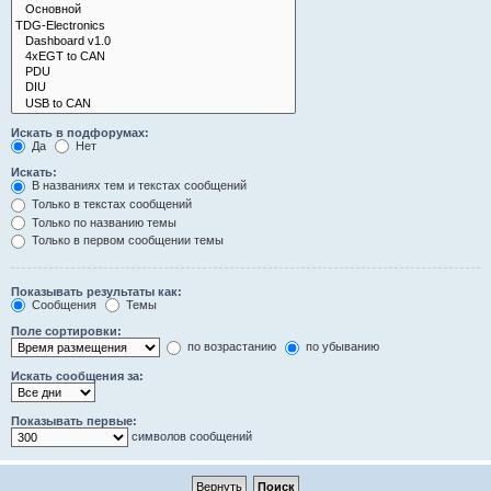
Искать в подфорумах:
Да
Нет
Искать:
В названиях тем и текстах сообщений
Только в текстах сообщений
Только по названию темы
Только в первом сообщении темы
Показывать результаты как:
Сообщения
Темы
Поле сортировки:
по возрастанию
по убыванию
Искать сообщения за:
Показывать первые:
символов сообщений