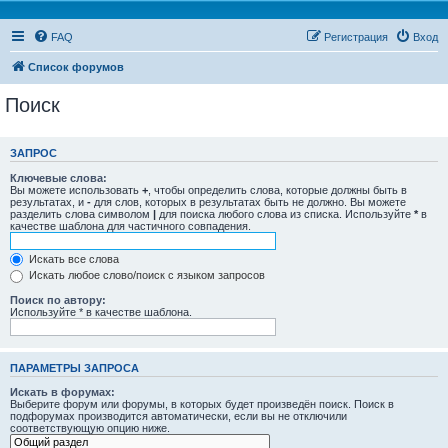
FAQ
Регистрация
Вход
Список форумов
Поиск
ЗАПРОС
Ключевые слова:
Вы можете использовать
+
, чтобы определить слова, которые должны быть в
результатах, и
-
для слов, которых в результатах быть не должно. Вы можете
разделить слова символом
|
для поиска любого слова из списка. Используйте
*
в
качестве шаблона для частичного совпадения.
Искать все слова
Искать любое слово/поиск с языком запросов
Поиск по автору:
Используйте * в качестве шаблона.
ПАРАМЕТРЫ ЗАПРОСА
Искать в форумах:
Выберите форум или форумы, в которых будет произведён поиск. Поиск в
подфорумах производится автоматически, если вы не отключили
соответствующую опцию ниже.