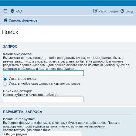
FAQ
Регистрация
Вход
Список форумов
Поиск
ЗАПРОС
Ключевые слова:
Вы можете использовать
+
, чтобы определить слова, которые должны быть в
результатах, и
-
для слов, которых в результатах быть не должно. Вы можете
разделить слова символом
|
для поиска любого слова из списка. Используйте
*
в
качестве шаблона для частичного совпадения.
Искать все слова
Искать любое слово/поиск с языком запросов
Поиск по автору:
Используйте * в качестве шаблона.
ПАРАМЕТРЫ ЗАПРОСА
Искать в форумах:
Выберите форум или форумы, в которых будет произведён поиск. Поиск в
подфорумах производится автоматически, если вы не отключили
соответствующую опцию ниже.