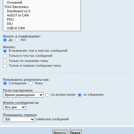
Искать в подфорумах:
Да
Нет
Искать:
В названиях тем и текстах сообщений
Только в текстах сообщений
Только по названию темы
Только в первом сообщении темы
Показывать результаты как:
Сообщения
Темы
Поле сортировки:
по возрастанию
по убыванию
Искать сообщения за:
Показывать первые:
символов сообщений