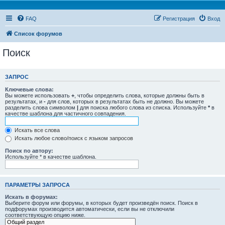
FAQ
Регистрация
Вход
Список форумов
Поиск
ЗАПРОС
Ключевые слова:
Вы можете использовать
+
, чтобы определить слова, которые должны быть в
результатах, и
-
для слов, которых в результатах быть не должно. Вы можете
разделить слова символом
|
для поиска любого слова из списка. Используйте
*
в
качестве шаблона для частичного совпадения.
Искать все слова
Искать любое слово/поиск с языком запросов
Поиск по автору:
Используйте * в качестве шаблона.
ПАРАМЕТРЫ ЗАПРОСА
Искать в форумах:
Выберите форум или форумы, в которых будет произведён поиск. Поиск в
подфорумах производится автоматически, если вы не отключили
соответствующую опцию ниже.