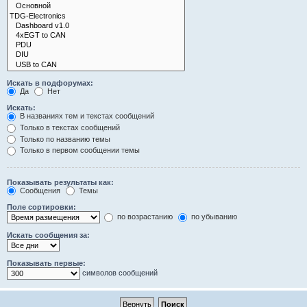
Искать в подфорумах:
Да
Нет
Искать:
В названиях тем и текстах сообщений
Только в текстах сообщений
Только по названию темы
Только в первом сообщении темы
Показывать результаты как:
Сообщения
Темы
Поле сортировки:
по возрастанию
по убыванию
Искать сообщения за:
Показывать первые:
символов сообщений