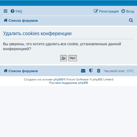
FAQ
Регистрация
Вход
П
Список форумов
о
Удалить cookies конференции
и
с
Вы уверены, что хотите удалить все cookie, установленные данной
конференцией?
к
Список форумов
Часовой пояс:
UTC
Создано на основе
phpBB
® Forum Software © phpBB Limited
Русская поддержка phpBB