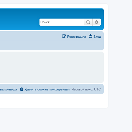
Поиск
Расширенный по
Регистрация
Вход
ша команда
Удалить cookies конференции
Часовой пояс:
UTC