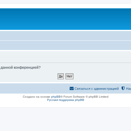
ые данной конференцией?
Связаться с администрацией
На
Создано на основе
phpBB
® Forum Software © phpBB Limited
Русская поддержка phpBB